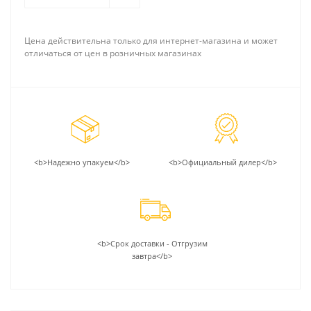
Цена действительна только для интернет-магазина и может
отличаться от цен в розничных магазинах
<b>Надежно упакуем</b>
<b>Официальный дилер</b>
<b>Срок доставки - Отгрузим
завтра</b>