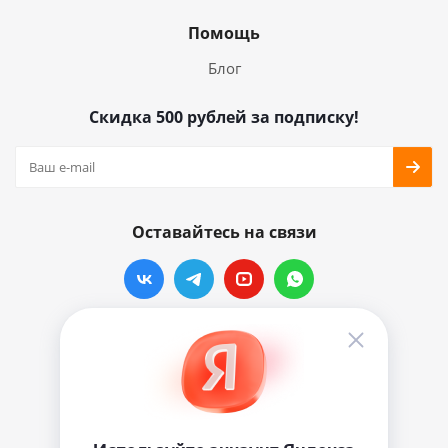
Помощь
Блог
Скидка 500 рублей за подписку!
Оставайтесь на связи
Наши контакты
info@vinylmarkt.ru
г.Москва, ул. Хавская, д.11, комната №3