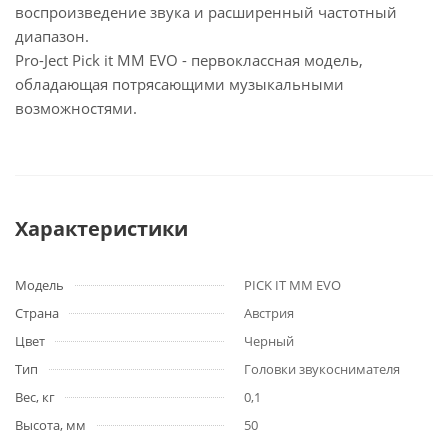
воспроизведение звука и расширенный частотный
диапазон.
Pro-Ject Pick it MM EVO - первоклассная модель,
обладающая потрясающими музыкальными
возможностями.
Характеристики
Модель
PICK IT MM EVO
Страна
Австрия
Цвет
Черный
Тип
Головки звукоснимателя
Вес, кг
0,1
Высота, мм
50