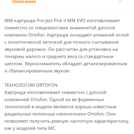
Описание
MM-картридж Pro-Ject Pick it MM EVO изготавливают
совместно со специалистами знаменитой датской
компании Ortofon. Картридж оснащают алмазной иглой
с эллиптической заточкой для точного считывания
звуковой дорожки. Он рассчитан для установки на
тонармы малого и среднего веса со стандартным
шеллом. Звукосниматель обладает детализированным
и сбалансированным звуком.
ТЕХНОЛОГИИ ORTOFON
Картридж изготавливают совместно с датской
компанией Ortofon. Одной из ее фирменных
технологий в модели являются хорошо известные
раздельные полюсные наконечники Ortofon. Они
позволяют получить ровную частотную характеристику,
как у моделей типа MC.