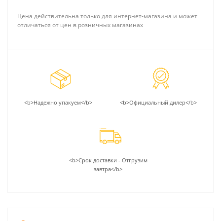
Цена действительна только для интернет-магазина и может
отличаться от цен в розничных магазинах
<b>Надежно упакуем</b>
<b>Официальный дилер</b>
<b>Срок доставки - Отгрузим
завтра</b>