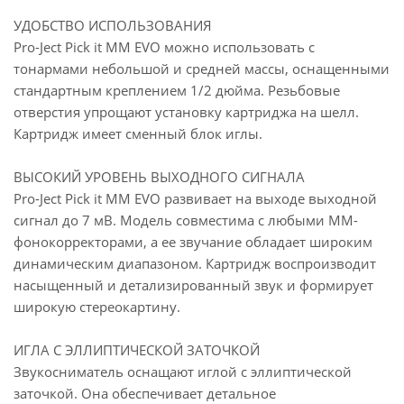
УДОБСТВО ИСПОЛЬЗОВАНИЯ
Pro-Ject Pick it MM EVO можно использовать с
тонармами небольшой и средней массы, оснащенными
стандартным креплением 1/2 дюйма. Резьбовые
отверстия упрощают установку картриджа на шелл.
Картридж имеет сменный блок иглы.
ВЫСОКИЙ УРОВЕНЬ ВЫХОДНОГО СИГНАЛА
Pro-Ject Pick it MM EVO развивает на выходе выходной
сигнал до 7 мВ. Модель совместима с любыми MM-
фонокорректорами, а ее звучание обладает широким
динамическим диапазоном. Картридж воспроизводит
насыщенный и детализированный звук и формирует
широкую стереокартину.
ИГЛА С ЭЛЛИПТИЧЕСКОЙ ЗАТОЧКОЙ
Звукосниматель оснащают иглой с эллиптической
заточкой. Она обеспечивает детальное