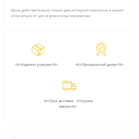
Цена действительна только для интернет-магазина и может
отличаться от цен в розничных магазинах
<b>Надежно упакуем</b>
<b>Официальный дилер</b>
<b>Срок доставки - Отгрузим
завтра</b>