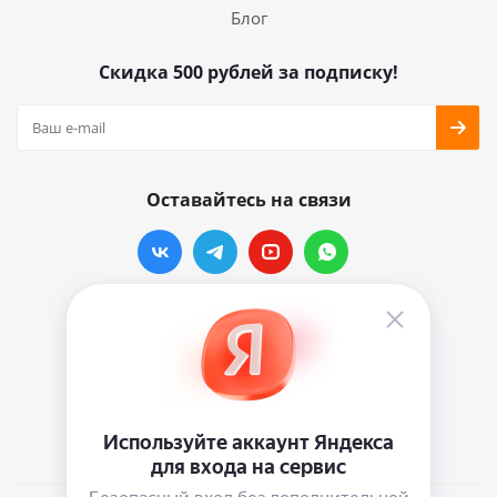
Блог
Скидка 500 рублей за подписку!
Оставайтесь на связи
Наши контакты
info@vinylmarkt.ru
г.Москва, ул. Хавская, д.11, комната №3