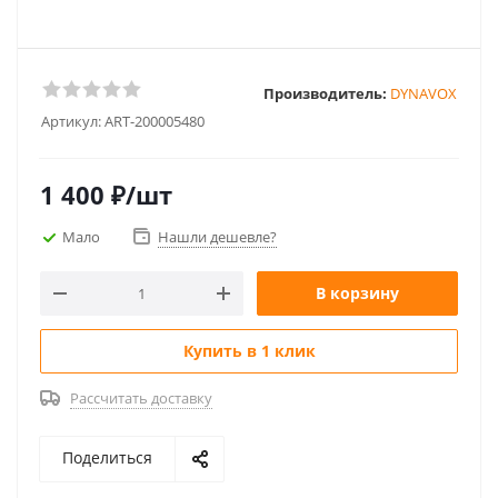
Производитель:
DYNAVOX
Артикул:
ART-200005480
1 400
₽
/шт
Мало
Нашли дешевле?
В корзину
Купить в 1 клик
Рассчитать доставку
Поделиться