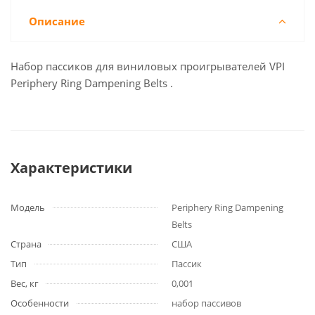
Описание
Набор пассиков для виниловых проигрывателей VPI
Periphery Ring Dampening Belts .
Характеристики
Модель
Periphery Ring Dampening
Belts
Страна
США
Тип
Пассик
Вес, кг
0,001
Особенности
набор пассивов