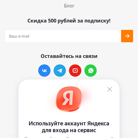
Блог
Скидка 500 рублей за подписку!
Оставайтесь на связи
Наши контакты
info@vinylmarkt.ru
г.Москва, ул. Хавская, д.11, комната №3