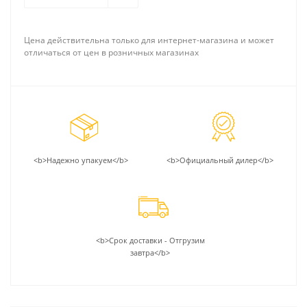
Цена действительна только для интернет-магазина и может
отличаться от цен в розничных магазинах
<b>Надежно упакуем</b>
<b>Официальный дилер</b>
<b>Срок доставки - Отгрузим
завтра</b>