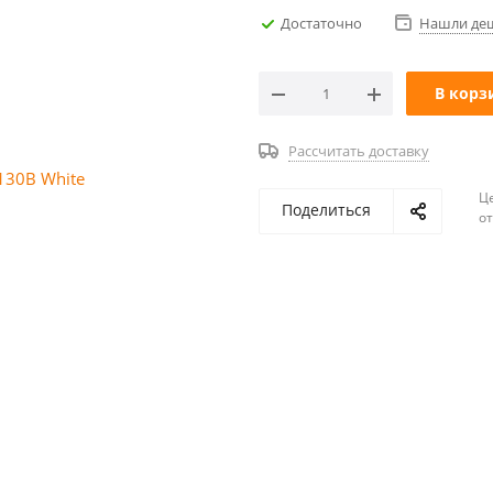
Достаточно
Нашли де
В корз
Рассчитать доставку
Ц
Поделиться
о