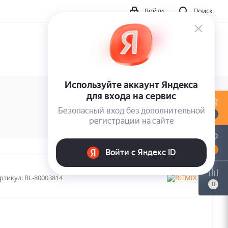
Войти
Поиск
0
0
ртикул:
BL-80003814
0