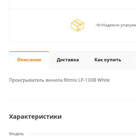
<b>Надежно упакуем
Описание
Доставка
Как купить
Проигрыватель винила Ritmix LP-130B White
Характеристики
Модель