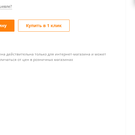
шевле?
ину
Купить в 1 клик
ена действительна только для интернет-магазина и может
тличаться от цен в розничных магазинах