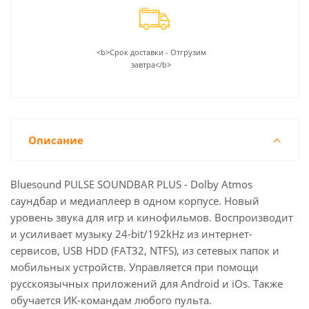
<b>Срок доставки - Отгрузим
завтра</b>
Описание
Bluesound PULSE SOUNDBAR PLUS - Dolby Atmos
саундбар и медиаплеер в одном корпусе. Новый
уровень звука для игр и кинофильмов. Воспроизводит
и усиливает музыку 24-bit/192kHz из интернет-
сервисов, USB HDD (FAT32, NTFS), из сетевых папок и
мобильных устройств. Управляется при помощи
русскоязычных приложений для Android и iOs. Также
обучается ИК-командам любого пульта.