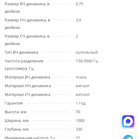
Размер ВЧ динамика, в
0,75
дюймах
Размер НЧ динамика, в
3,9
дюймах
Размер СЧ динамика, в
2
дюймах
Тип ВЧ динамика
купольный
Частота разделения
150/3000 Гц
кроссовера, Гц
Материал ВЧ динамика
ткань
Материал НЧ динамика
металл
Материал СЧ динамика
металл
Гарантия
1 год
Высота, мм
70
Ширина, мм
1000
Глубина, мм
330
Минимальная частота, Гц
25