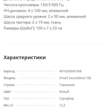
Частота кроссовера: 150/3 000 Гц
НЧ-динамик: 4 x 100 мм, алюминий
Шасси среднего уровня: 2 x 50 мм, алюминий
Шасси твитера: 2 x 19 мм, ткань
Размеры (ШxВxГ): 100 х 7 х 33 см
Характеристики
Баркод
4010243041568
Модель
Smart Sounddeck 100
Страна
Германия
Цвет
Белый
Тип
Саундбар
Вес, кг
12,2