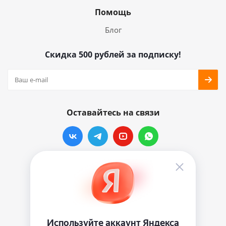
Помощь
Блог
Скидка 500 рублей за подписку!
Оставайтесь на связи
Наши контакты
info@vinylmarkt.ru
г.Москва, ул. Хавская, д.11, комната №3