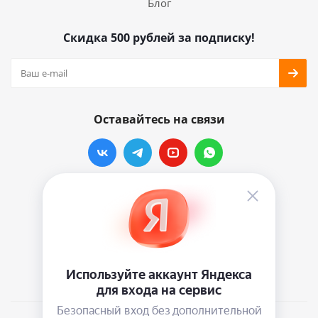
Блог
Скидка 500 рублей за подписку!
Оставайтесь на связи
Наши контакты
info@vinylmarkt.ru
г.Москва, ул. Хавская, д.11, комната №3