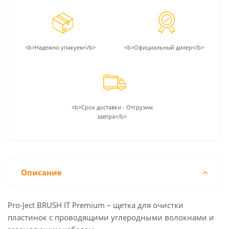
<b>Надежно упакуем</b>
<b>Официальный дилер</b>
<b>Срок доставки - Отгрузим
завтра</b>
Описание
Pro-Ject BRUSH IT Premium – щетка для очистки
пластинок с проводящими углеродными волокнами и