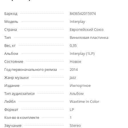
Баркод
8436542015974
Модель
Interplay
Страна
Европейский Союз
Тип
Виниловая пластинка
Вес, кг
0,35
Альбом
Interplay (1LP)
Состояние
Новое
Год первоначального релиза
2014
Жанр музыки
Jazz
Издание
Импортное
Тип аудиозаписи
Альбом
Лейбл
Waxtime In Color
Формат
LP
Кол-во в комплекте
1
Звучание
Stereo