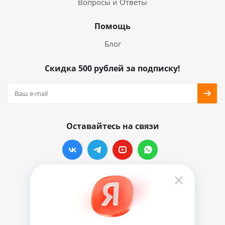
Вопросы и Ответы
Помощь
Блог
Скидка 500 рублей за подписку!
Оставайтесь на связи
Наши контакты
info@vinylmarkt.ru
г.Москва, ул. Хавская, д.11, комната №3