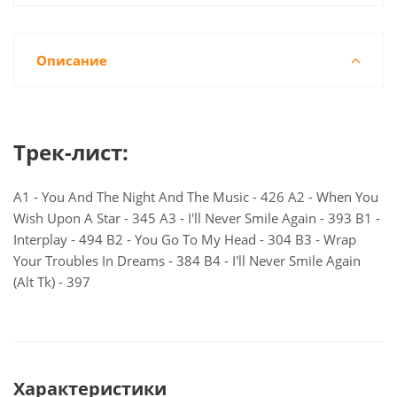
Описание
Трек-лист:
A1 - You And The Night And The Music - 426 A2 - When You
Wish Upon A Star - 345 A3 - I'll Never Smile Again - 393 B1 -
Interplay - 494 B2 - You Go To My Head - 304 B3 - Wrap
Your Troubles In Dreams - 384 B4 - I'll Never Smile Again
(Alt Tk) - 397
Характеристики