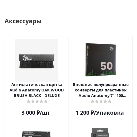
Аксессуары
Антистатическая щетка
Внешние полупрозрачные
Audio Anatomy OAK WOOD
конверты для пластинок
BRUSH BLACK - DELUXE
Audio Anatomy 7", 100
микрон, полиэтилен (50 шт)
3 000
₽
/шт
1 200
₽
/Упаковка