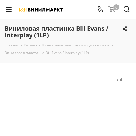
0
Виниловая пластинка Bill Evans /
Interplay (1LP)
Главная
-
Каталог
-
Виниловые пластинки
-
Джаз и блюз.
-
Виниловая пластинка Bill Evans / Interplay (1LP)