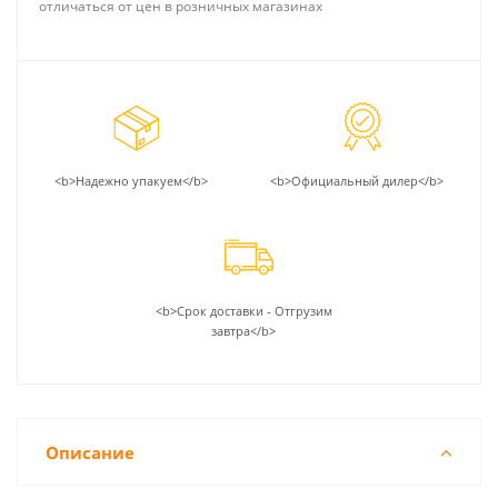
отличаться от цен в розничных магазинах
<b>Надежно упакуем</b>
<b>Официальный дилер</b>
<b>Срок доставки - Отгрузим
завтра</b>
Описание