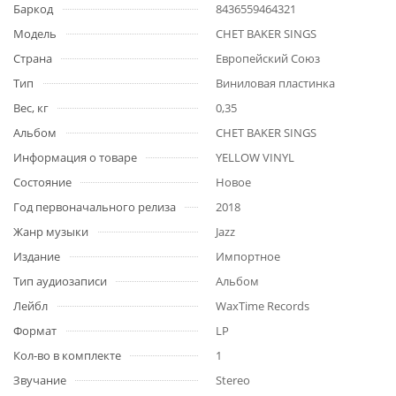
Баркод
8436559464321
Модель
CHET BAKER SINGS
Страна
Европейский Союз
Тип
Виниловая пластинка
Вес, кг
0,35
Альбом
CHET BAKER SINGS
Информация о товаре
YELLOW VINYL
Состояние
Новое
Год первоначального релиза
2018
Жанр музыки
Jazz
Издание
Импортное
Тип аудиозаписи
Альбом
Лейбл
WaxTime Records
Формат
LP
Кол-во в комплекте
1
Звучание
Stereo