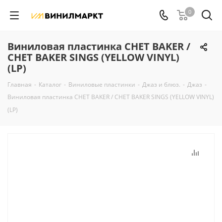
0
Виниловая пластинка CHET BAKER /
CHET BAKER SINGS (YELLOW VINYL)
(LP)
Главная
-
Каталог
-
Виниловые пластинки
-
Джаз и блюз.
-
Джаз
-
Виниловая пластинка CHET BAKER / CHET BAKER SINGS (YELLOW VINYL)
(LP)