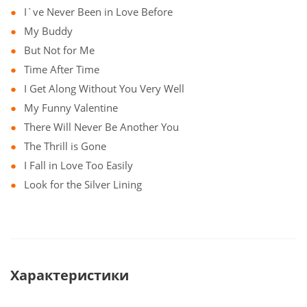
I`ve Never Been in Love Before
My Buddy
But Not for Me
Time After Time
I Get Along Without You Very Well
My Funny Valentine
There Will Never Be Another You
The Thrill is Gone
I Fall in Love Too Easily
Look for the Silver Lining
Характеристики