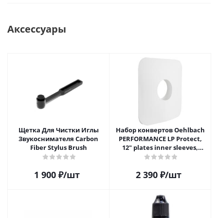
Аксессуары
Щетка Для Чистки Иглы
Набор конвертов Oehlbach
Звукоснимателя Carbon
PERFORMANCE LP Protect,
Fiber Stylus Brush
12" plates inner sleeves,
D1C2611
1 900
₽
/шт
2 390
₽
/шт