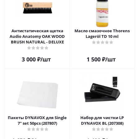
Антистатическая щетка
Масло смазочное Thorens
Audio Anatomy OAK WOOD
Lageröl TD 10 ml
BRUSH NATURAL - DELUXE
3 000
₽
/шт
1 500
₽
/шт
Пакеты DYNAVOX для Single
Набор для чистки LP
7" set 50pcs (207807)
DYNAVOX BL (207308)