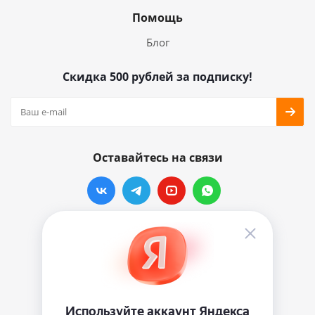
Помощь
Блог
Скидка 500 рублей за подписку!
Оставайтесь на связи
Наши контакты
info@vinylmarkt.ru
г.Москва, ул. Хавская, д.11, комната №3