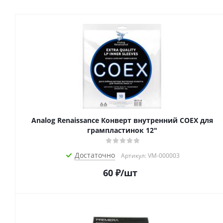
Analog Renaissance Конверт внутренний COEX для
грампластинок 12"
Достаточно
Артикул: VM-000003
60
₽
/шт