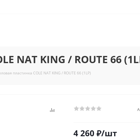
E NAT KING / ROUTE 66 (1L
ловая пластинка COLE NAT KING / ROUTE 66 (1LP)
А
4 260
₽
/шт