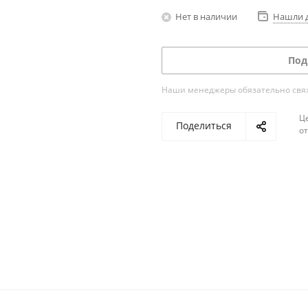
Нет в наличии
Нашли 
Под
Наши менеджеры обязательно свяжу
Ц
Поделиться
о