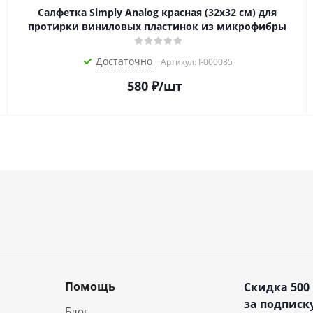
Салфетка Simply Analog красная (32х32 см) для
протирки виниловых пластинок из микрофибры
Достаточно
Артикул: I-000085
580
₽
/шт
Помощь
Скидка 500
за подписку
Блог