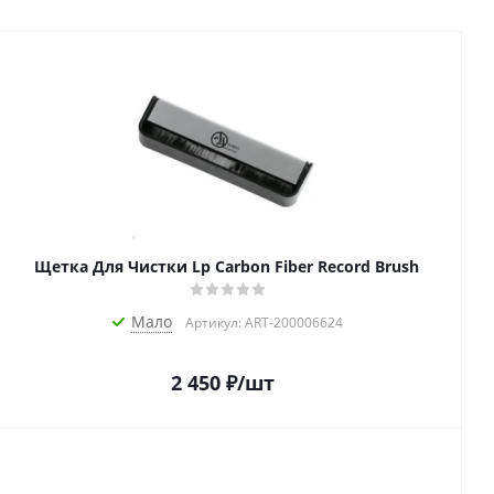
Щетка Для Чистки Lp Carbon Fiber Record Brush
Мало
Артикул: ART-200006624
2 450
₽
/шт