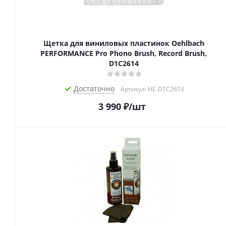
Щетка для виниловых пластинок Oehlbach
PERFORMANCE Pro Phono Brush, Record Brush,
D1C2614
Достаточно
Артикул: HE-D1C2614
3 990
₽
/шт