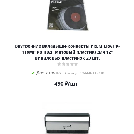
Внутренние вкладыши-конверты PREMIERA PK-
118MP из ПВД (матовый пластик) для 12"
виниловых пластинок 20 шт.
Достаточно
Артикул: VM-PK-118MP
490
₽
/шт