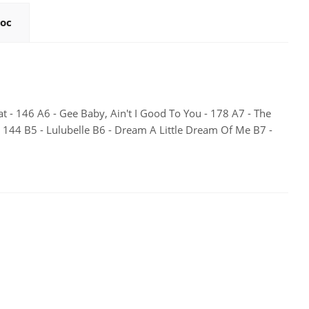
ос
 - 146 A6 - Gee Baby, Ain't I Good To You - 178 A7 - The
- 144 B5 - Lulubelle B6 - Dream A Little Dream Of Me B7 -