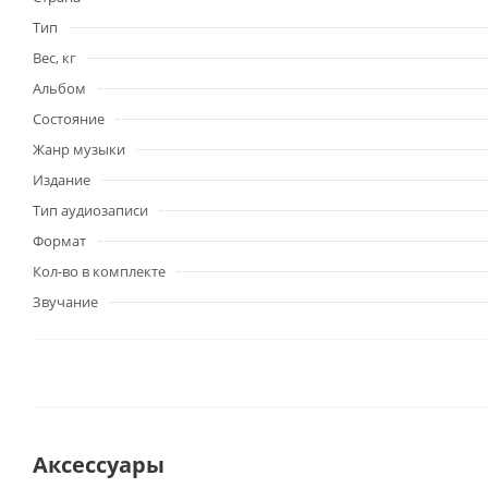
Тип
Вес, кг
Альбом
Состояние
Жанр музыки
Издание
Тип аудиозаписи
Формат
Кол-во в комплекте
Звучание
Аксессуары