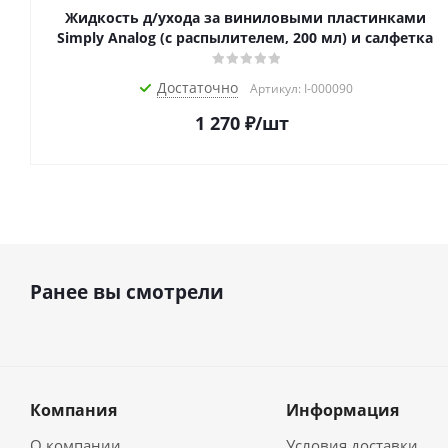
Жидкость д/ухода за виниловыми пластинками
Simply Analog (с распылителем, 200 мл) и салфетка
Достаточно
Артикул: I-000090
1 270
₽
/шт
Ранее вы смотрели
Компания
Информация
О компании
Условия доставки