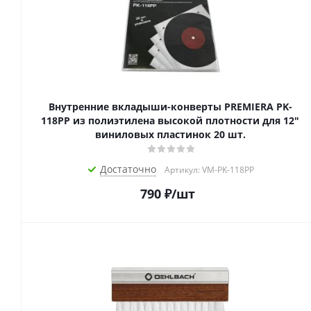
Внутренние вкладыши-конверты PREMIERA PK-
118PP из полиэтилена высокой плотности для 12"
виниловых пластинок 20 шт.
Достаточно
Артикул: VM-PK-118PP
790
₽
/шт