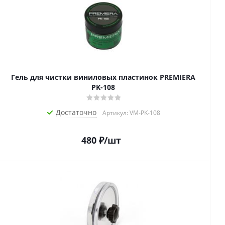
Гель для чистки виниловых пластинок PREMIERA
PK-108
Достаточно
Артикул: VM-PK-108
480
₽
/шт