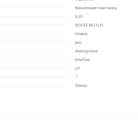
Виниловая пластинка
0,35
ROUTE 66 (1LP)
Новое
Jazz
Импортное
Альбом
LP
1
Stereo