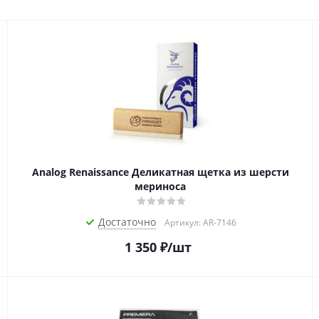
Analog Renaissance Деликатная щетка из шерсти
мериноса
Достаточно
Артикул: AR-7146
1 350
₽
/шт