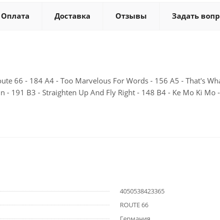
Оплата
Доставка
Отзывы
Задать вопр
ute 66 - 184 A4 - Too Marvelous For Words - 156 A5 - That's What
n - 191 B3 - Straighten Up And Fly Right - 148 B4 - Ke Mo Ki Mo 
4050538423365
ROUTE 66
Германия