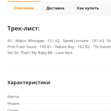
Описание
Доставка
Как купить
Трек-лист:
A1 - Makin' Whoopee - 151 A2 - Sweet Lorraine - 191 A3 - Ro
Frim Fram Sauce - 199 B1 - Nature Boy - 162 B2 - 'Tis Autum
Yes Sir, That's My Baby B8 - Love Nest
Характеристики
Баркод
Модель
Страна