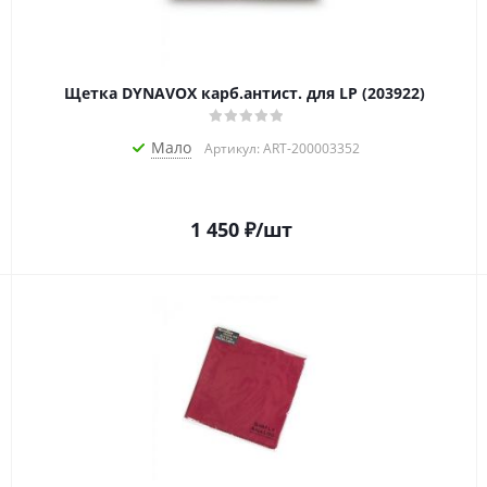
Щетка DYNAVOX карб.антист. для LP (203922)
Мало
Артикул: ART-200003352
1 450
₽
/шт