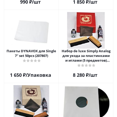
990
₽
/шт
1 850
₽
/шт
Пакеты DYNAVOX для Single
Набор de luxe Simply Analog
7" set 50pcs (207807)
для ухода за пластинками
и иглами (5 предметов)
SAVC008
1 650
₽
/Упаковка
8 280
₽
/шт