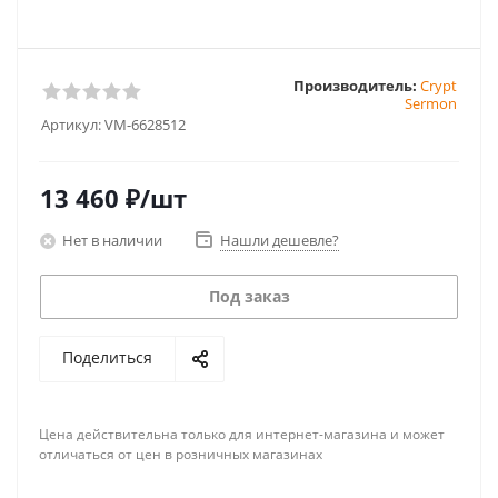
Производитель:
Crypt
Sermon
Артикул:
VM-6628512
13 460
₽
/шт
Нет в наличии
Нашли дешевле?
Под заказ
Поделиться
Цена действительна только для интернет-магазина и может
отличаться от цен в розничных магазинах