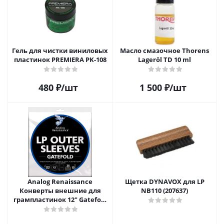
Гель для чистки виниловых
Масло смазочное Thorens
пластинок PREMIERA PK-108
Lageröl TD 10 ml
480
₽
/шт
1 500
₽
/шт
Analog Renaissance
Щетка DYNAVOX для LP
Конверты внешние для
NB110 (207637)
грампластинок 12" Gatefold
(25 шт)