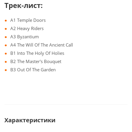
Трек-лист:
A1 Temple Doors
A2 Heavy Riders
A3 Byzantium
A4 The Will Of The Ancient Call
B1 Into The Holy Of Holies
B2 The Master's Bouquet
B3 Out Of The Garden
Характеристики