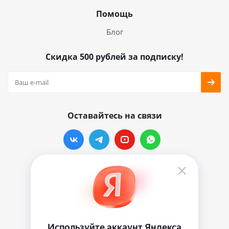
Помощь
Блог
Скидка 500 рублей за подписку!
Оставайтесь на связи
Наши контакты
info@vinylmarkt.ru
г.Москва, ул. Хавская, д.11, комната №3