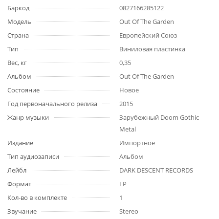
Баркод
0827166285122
Модель
Out Of The Garden
Страна
Европейский Союз
Тип
Виниловая пластинка
Вес, кг
0,35
Альбом
Out Of The Garden
Состояние
Новое
Год первоначального релиза
2015
Жанр музыки
Зарубежный Doom Gothic
Metal
Издание
Импортное
Тип аудиозаписи
Альбом
Лейбл
DARK DESCENT RECORDS
Формат
LP
Кол-во в комплекте
1
Звучание
Stereo