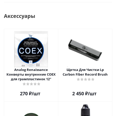
Аксессуары
Analog Renaissance
Щетка Для Чистки Lp
Конверты внутренние COEX
Carbon Fiber Record Brush
для грампластинок 12"
270
₽
/шт
2 450
₽
/шт