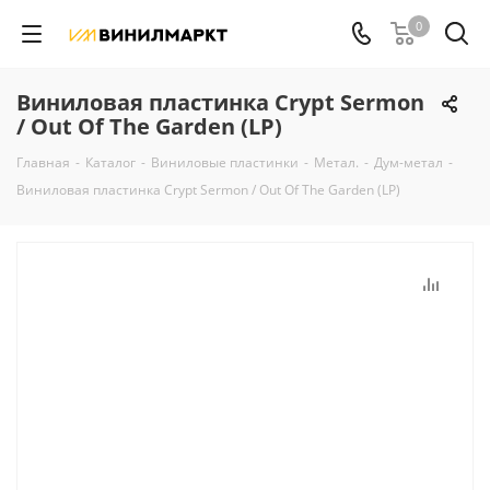
0
Виниловая пластинка Crypt Sermon
/ Out Of The Garden (LP)
Главная
-
Каталог
-
Виниловые пластинки
-
Метал.
-
Дум-метал
-
Виниловая пластинка Crypt Sermon / Out Of The Garden (LP)