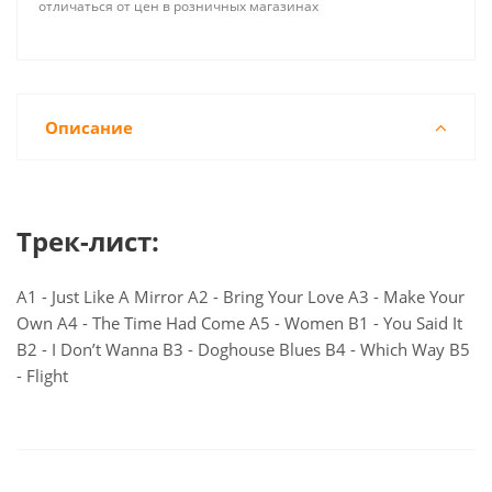
отличаться от цен в розничных магазинах
Описание
Трек-лист:
A1 - Just Like A Mirror A2 - Bring Your Love A3 - Make Your
Own A4 - The Time Had Come A5 - Women B1 - You Said It
B2 - I Don’t Wanna B3 - Doghouse Blues B4 - Which Way B5
- Flight