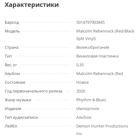
Характеристики
Баркод
5014797903845
Модель
Malcolm Rebennack (Red/Black
Split Vinyl)
Страна
Великобритания
Тип
Виниловая пластинка
Вес, кг
0,35
Альбом
Malcolm Rebennack (Red
Состояние
Новое
Год первоначального релиза
2020
Жанр музыки
Rhythm & Blues
Издание
Импортное
Тип аудиозаписи
Альбом
Лейбл
Demon Hunter Productions
Inc.