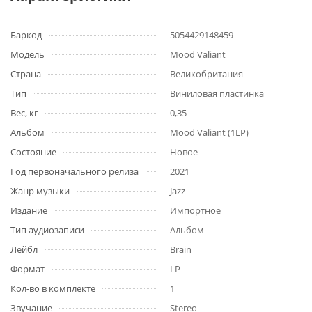
Баркод
5054429148459
Модель
Mood Valiant
Страна
Великобритания
Тип
Виниловая пластинка
Вес, кг
0,35
Альбом
Mood Valiant (1LP)
Состояние
Новое
Год первоначального релиза
2021
Жанр музыки
Jazz
Издание
Импортное
Тип аудиозаписи
Альбом
Лейбл
Brain
Формат
LP
Кол-во в комплекте
1
Звучание
Stereo