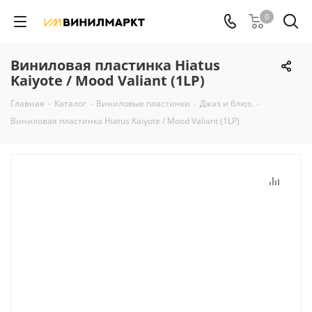
0
Виниловая пластинка Hiatus
Kaiyote / Mood Valiant (1LP)
Главная
-
Каталог
-
Виниловые пластинки
-
Джаз и блюз.
-
Виниловая пластинка Hiatus Kaiyote / Mood Valiant (1LP)