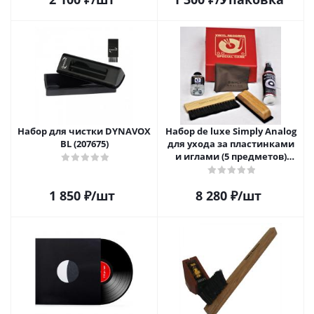
Набор для чистки DYNAVOX
Набор de luxe Simply Analog
BL (207675)
для ухода за пластинками
и иглами (5 предметов)
SAVC008
1 850
₽
/шт
8 280
₽
/шт