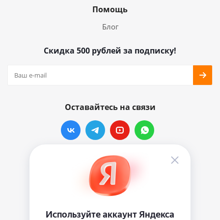
Помощь
Блог
Скидка 500 рублей за подписку!
Оставайтесь на связи
Наши контакты
info@vinylmarkt.ru
г.Москва, ул. Хавская, д.11, комната №3