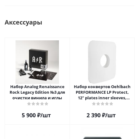
Аксессуары
Набор Analog Renaissance
Набор конвертов Oehlbach
Rock Legacy Edition №3 для
PERFORMANCE LP Protect,
очистки винила и иглы
12" plates inner sleeves,
D1C2611
5 900
₽
/шт
2 390
₽
/шт