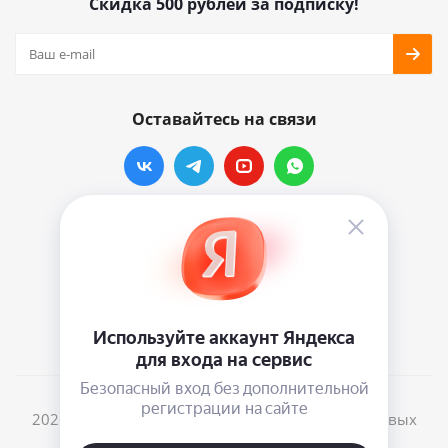
Скидка 500 рублей за подписку!
Оставайтесь на связи
Наши контакты
info@vinylmarkt.ru
г.Москва, ул. Хавская, д.11, комната №3
2026 © Винилмаркт - интернет-магазин виниловых
пластинок