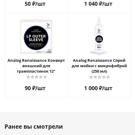
50
₽
/шт
1 040
₽
/шт
Analog Renaissance Конверт
Analog Renaissance Спрей
внешний для
для мойки с микрофиброй
грампластинок 12"
(250 мл)
90
₽
/шт
1 000
₽
/шт
Ранее вы смотрели