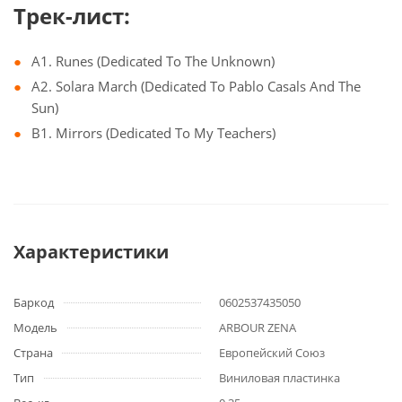
Трек-лист:
A1. Runes (Dedicated To The Unknown)
A2. Solara March (Dedicated To Pablo Casals And The
Sun)
B1. Mirrors (Dedicated To My Teachers)
Характеристики
Баркод
0602537435050
Модель
ARBOUR ZENA
Страна
Европейский Союз
Тип
Виниловая пластинка