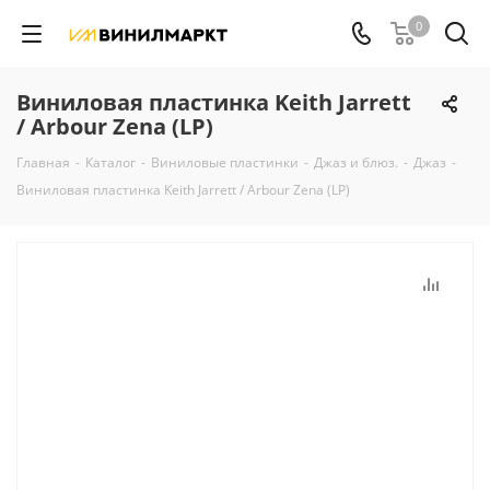
0
Виниловая пластинка Keith Jarrett
/ Arbour Zena (LP)
Главная
-
Каталог
-
Виниловые пластинки
-
Джаз и блюз.
-
Джаз
-
Виниловая пластинка Keith Jarrett / Arbour Zena (LP)