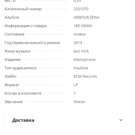
Вес, кг
0,35
Каталожный номер
2331070
Альбом
ARBOUR ZENA
Информация о товаре
180 GRAM
Состояние
Новое
Год первоначального релиза
2014
Жанр музыки
Jazz rock
Издание
Импортное
Тип аудиозаписи
Альбом
Лейбл
ECM Records
Формат
LP
Кол-во в комплекте
1
Звучание
Stereo
Доставка