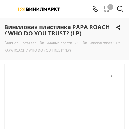
0
Виниловая пластинка PAPA ROACH
/ WHO DO YOU TRUST? (LP)
Главная
-
Каталог
-
Виниловые пластинки
-
Виниловая пластинка
PAPA ROACH / WHO DO YOU TRUST? (LP)