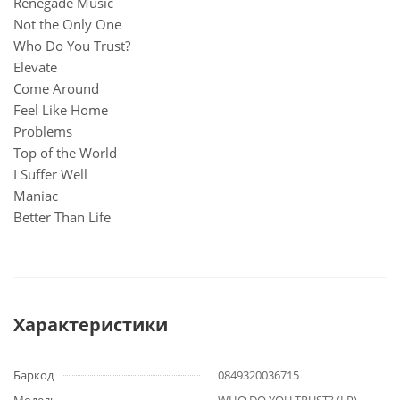
Renegade Music
Not the Only One
Who Do You Trust?
Elevate
Come Around
Feel Like Home
Problems
Top of the World
I Suffer Well
Maniac
Better Than Life
Характеристики
Баркод
0849320036715