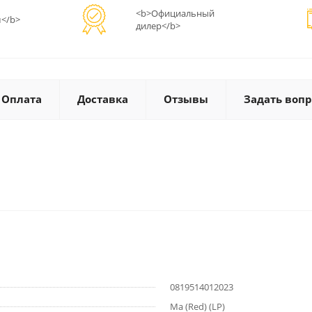
<b>Официальный
</b>
дилер</b>
Оплата
Доставка
Отзывы
Задать вопр
0819514012023
Ma (Red) (LP)