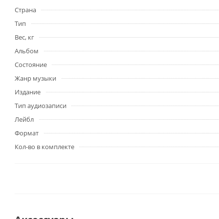
Страна
Тип
Вес, кг
Альбом
Состояние
Жанр музыки
Издание
Тип аудиозаписи
Лейбл
Формат
Кол-во в комплекте