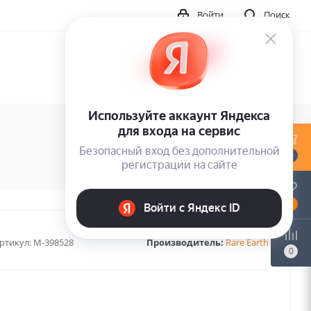
Войти
Поиск
0
0
ртикул:
M-398528
Производитель:
Rare Earth
0