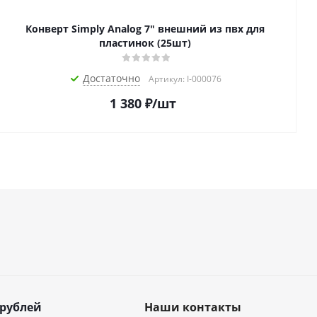
Конверт Simply Analog 7" внешний из пвх для
пластинок (25шт)
Достаточно
Артикул: I-000076
1 380
₽
/шт
 рублей
Наши контакты