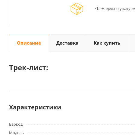
<b>Надежно упакуем
Описание
Доставка
Как купить
Трек-лист:
Характеристики
Баркод
Модель