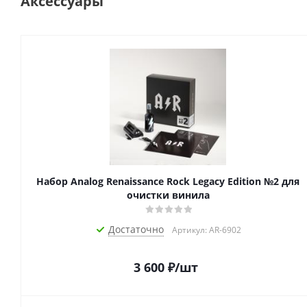
Аксессуары
Набор Analog Renaissance Rock Legacy Edition №2 для
очистки винила
Достаточно
Артикул: AR-6902
3 600
₽
/шт