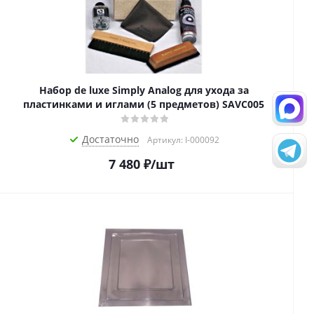
Набор de luxe Simply Analog для ухода за
пластинками и иглами (5 предметов) SAVC005
Достаточно
Артикул: I-000092
7 480
₽
/шт