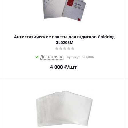
Антистатические пакеты для в/дисков Goldring
GL0205M
Достаточно
Артикул: SD-086
4 000
₽
/шт