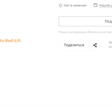
Нет в наличии
Нашли 
Под
Наши менеджеры обязательно свяжу
Ц
Поделиться
о