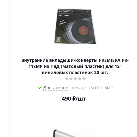
Внутренние вкладыши-конверты PREMIERA PK-
118MP из ПВД (матовый пластик) для 12"
виниловых пластинок 20 шт.
Достаточно
Артикул: VM-PK-118MP
490
₽
/шт