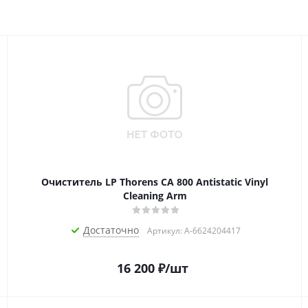
Очиститель LP Thorens CA 800 Antistatic Vinyl
Cleaning Arm
Достаточно
Артикул: A-6624204417
16 200
₽
/шт