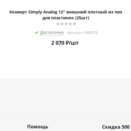
Конверт Simply Analog 12" внешний плотный из пвх
для пластинок (25шт)
Достаточно
Артикул: I-000078
2 070
₽
/шт
Помощь
Скидка 500