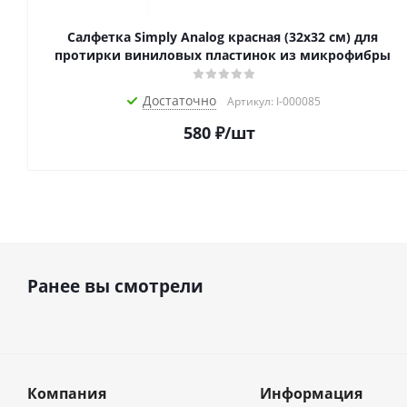
Салфетка Simply Analog красная (32х32 см) для
протирки виниловых пластинок из микрофибры
Достаточно
Артикул: I-000085
580
₽
/шт
Ранее вы смотрели
Компания
Информация