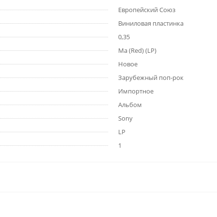
Европейский Союз
Виниловая пластинка
0,35
Ma (Red) (LP)
Новое
Зарубежный поп-рок
Импортное
Альбом
Sony
LP
1