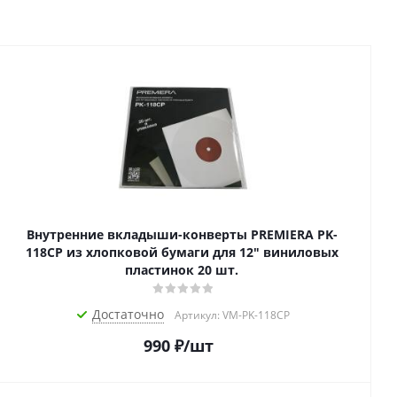
Внутренние вкладыши-конверты PREMIERA PK-
118CP из хлопковой бумаги для 12" виниловых
пластинок 20 шт.
Достаточно
Артикул: VM-PK-118CP
990
₽
/шт