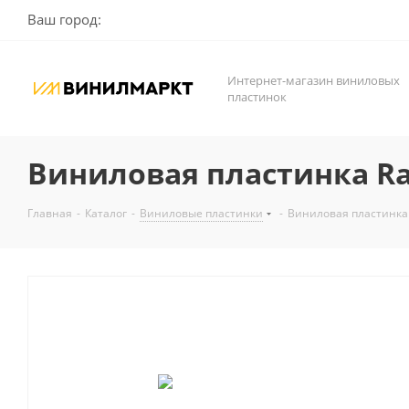
Ваш город:
Интернет-магазин виниловых
пластинок
Виниловая пластинка Rare
Главная
-
Каталог
-
Виниловые пластинки
-
Виниловая пластинка Ra