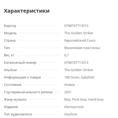
Характеристики
Баркод
0798747713313
Модель
The Golden Striker
Страна
Европейский Союз
Тип
Виниловая пластинка
Вес, кг
0,7
Каталожный номер
0798747713313
Альбом
The Golden Striker
Информация о товаре
180 Gram, Gatefold
Состояние
Новое
Год первоначального релиза
2021
Жанр музыки
Bop. Post-bop. Hard-bop
Издание
Импортное
Тип аудиозаписи
Альбом