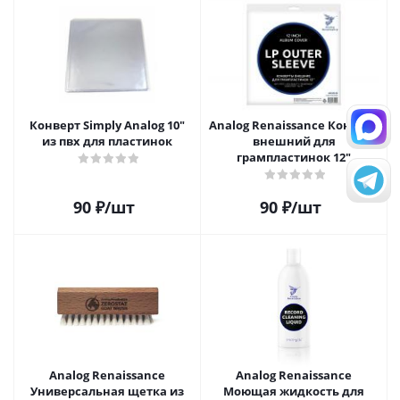
Конверт Simply Analog 10"
Analog Renaissance Конверт
из пвх для пластинок
внешний для
грампластинок 12"
90
₽
/шт
90
₽
/шт
Analog Renaissance
Analog Renaissance
Универсальная щетка из
Моющая жидкость для