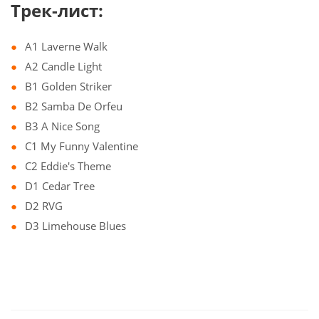
Трек-лист:
A1 Laverne Walk
A2 Candle Light
B1 Golden Striker
B2 Samba De Orfeu
B3 A Nice Song
C1 My Funny Valentine
C2 Eddie's Theme
D1 Cedar Tree
D2 RVG
D3 Limehouse Blues