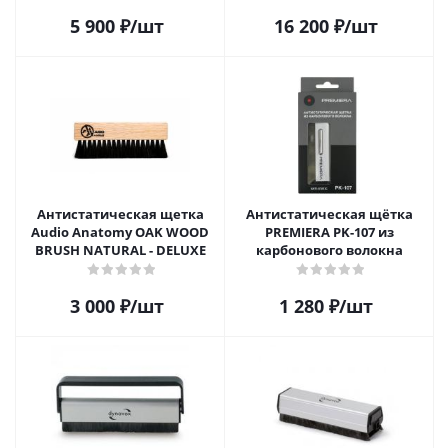
5 900
₽
/шт
16 200
₽
/шт
Антистатическая щетка
Антистатическая щётка
Audio Anatomy OAK WOOD
PREMIERA PK-107 из
BRUSH NATURAL - DELUXE
карбонового волокна
3 000
₽
/шт
1 280
₽
/шт