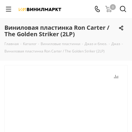
0
Виниловая пластинка Ron Carter /
The Golden Striker (2LP)
Главная
-
Каталог
-
Виниловые пластинки
-
Джаз и блюз.
-
Джаз
-
Виниловая пластинка Ron Carter / The Golden Striker (2LP)