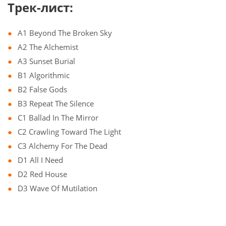
Трек-лист:
A1 Beyond The Broken Sky
A2 The Alchemist
A3 Sunset Burial
B1 Algorithmic
B2 False Gods
B3 Repeat The Silence
C1 Ballad In The Mirror
C2 Crawling Toward The Light
C3 Alchemy For The Dead
D1 All I Need
D2 Red House
D3 Wave Of Mutilation