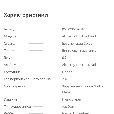
Характеристики
Баркод
0689230026310
Модель
Alchemy For The Dead
Страна
Европейский Союз
Тип
Виниловая пластинка
Вес, кг
0,7
Альбом
Alchemy For The Dead
Состояние
Новое
Год первоначального релиза
2023
Жанр музыки
Зарубежный Doom Gothic
Metal
Издание
Импортное
Тип аудиозаписи
Альбом
Лейбл
Ipecac Recordings