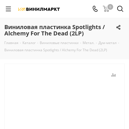
0
Виниловая пластинка Spotlights /
Alchemy For The Dead (2LP)
Главная
-
Каталог
-
Виниловые пластинки
-
Метал.
-
Дум-метал
-
Виниловая пластинка Spotlights / Alchemy For The Dead (2LP)