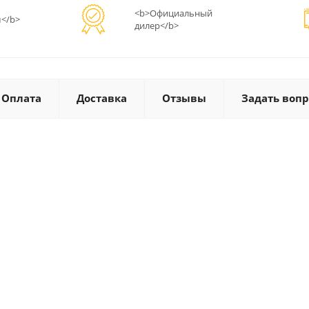
<b>Официальный
</b>
дилер</b>
Оплата
Доставка
Отзывы
Задать вопр