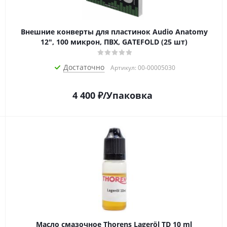
Внешние конверты для пластинок Audio Anatomy
12", 100 микрон, ПВХ, GATEFOLD (25 шт)
Достаточно
Артикул: 00-00005030
4 400
₽
/Упаковка
Масло смазочное Thorens Lageröl TD 10 ml