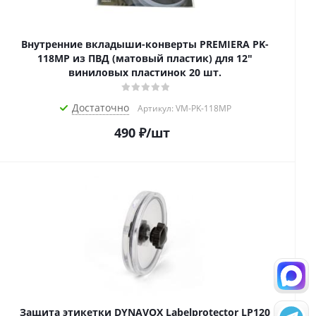
Внутренние вкладыши-конверты PREMIERA PK-
118MP из ПВД (матовый пластик) для 12"
виниловых пластинок 20 шт.
Достаточно
Артикул: VM-PK-118MP
490
₽
/шт
Защита этикетки DYNAVOX Labelprotector LP120