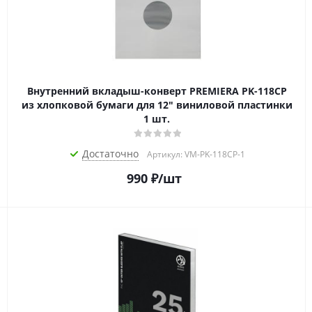
Внутренний вкладыш-конверт PREMIERA PK-118CP
из хлопковой бумаги для 12" виниловой пластинки
1 шт.
Достаточно
Артикул: VM-PK-118CP-1
990
₽
/шт