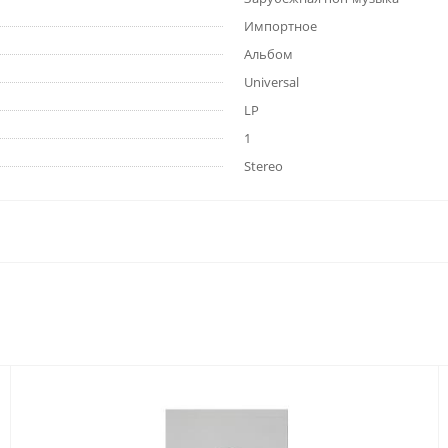
Импортное
Альбом
Universal
LP
1
Stereo