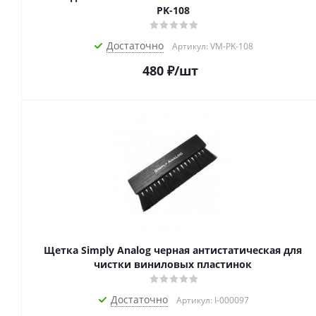
PK-108
Достаточно
Артикул: VM-PK-108
480
₽
/шт
Щетка Simply Analog черная антистатическая для
чистки виниловых пластинок
Достаточно
Артикул: I-000097