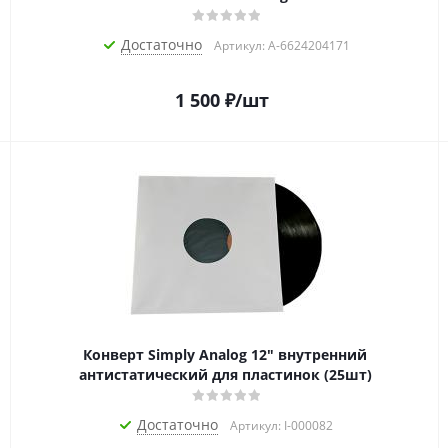
Достаточно
Артикул: A-6624204171
1 500
₽
/шт
Конверт Simply Analog 12" внутренний
антистатический для пластинок (25шт)
Достаточно
Артикул: I-000082