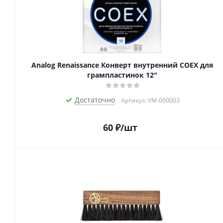
Analog Renaissance Конверт внутренний COEX для
грампластинок 12"
Достаточно
Артикул: VM-000003
60
₽
/шт