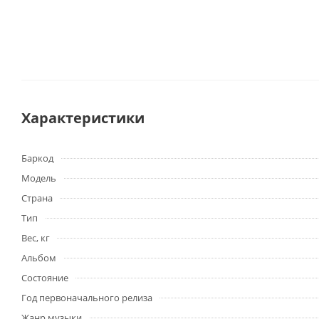
Характеристики
Баркод
Модель
Страна
Тип
Вес, кг
Альбом
Состояние
Год первоначального релиза
Жанр музыки