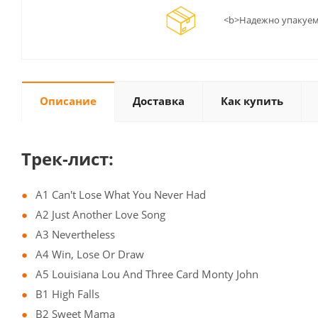
<b>Надежно упакуем
Описание
Доставка
Как купить
Трек-лист:
A1 Can't Lose What You Never Had
A2 Just Another Love Song
A3 Nevertheless
A4 Win, Lose Or Draw
A5 Louisiana Lou And Three Card Monty John
B1 High Falls
B2 Sweet Mama