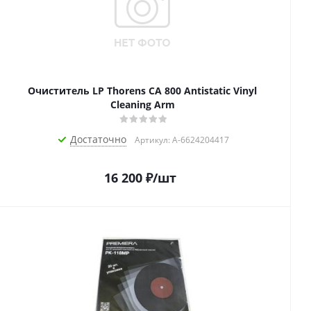
Очиститель LP Thorens CA 800 Antistatic Vinyl
Cleaning Arm
Достаточно
Артикул: A-6624204417
16 200
₽
/шт