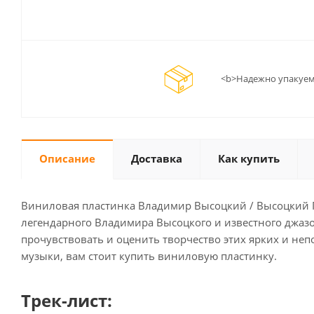
<b>Надежно упакуем
Описание
Доставка
Как купить
Виниловая пластинка Владимир Высоцкий / Высоцкий Гар
легендарного Владимира Высоцкого и известного джазо
прочувствовать и оценить творчество этих ярких и не
музыки, вам стоит купить виниловую пластинку.
Трек-лист: