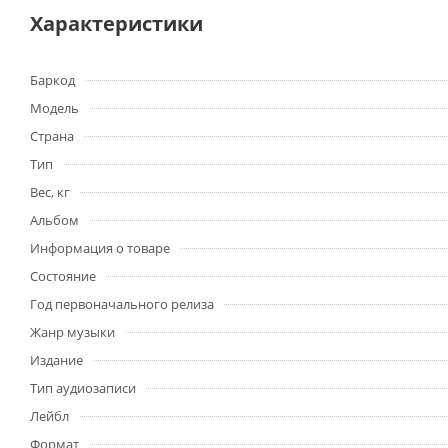
Характеристики
Баркод
Модель
Страна
Тип
Вес, кг
Альбом
Информация о товаре
Состояние
Год первоначального релиза
Жанр музыки
Издание
Тип аудиозаписи
Лейбл
Формат