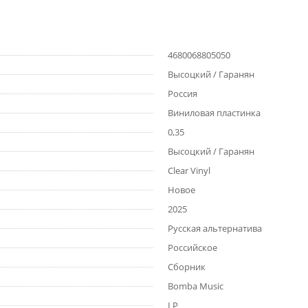
4680068805050
Высоцкий / Гаранян
Россия
Виниловая пластинка
0,35
Высоцкий / Гаранян
Clear Vinyl
Новое
2025
Русская альтернатива
Российское
Сборник
Bomba Music
LP