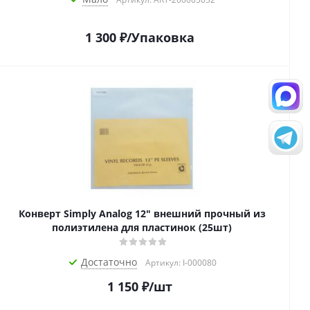
1 300
₽
/Упаковка
Конверт Simply Analog 12" внешний прочный из
полиэтилена для пластинок (25шт)
Достаточно
Артикул: I-000080
1 150
₽
/шт