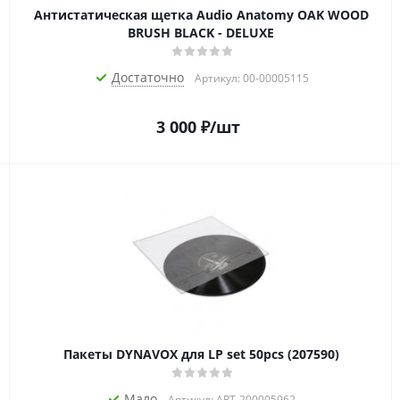
Антистатическая щетка Audio Anatomy OAK WOOD
BRUSH BLACK - DELUXE
Достаточно
Артикул: 00-00005115
3 000
₽
/шт
Пакеты DYNAVOX для LP set 50pcs (207590)
Мало
Артикул: ART-200005962