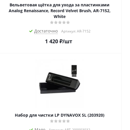
Вельветовая щётка для ухода за пластинками
Analog Renaissance, Record Velvet Brush, AR-7152,
White
Достаточно
Артикул: AR-7152
1 420
₽
/шт
Набор для чистки LP DYNAVOX SL (203920)
Мало
Артикул: ART-200003032