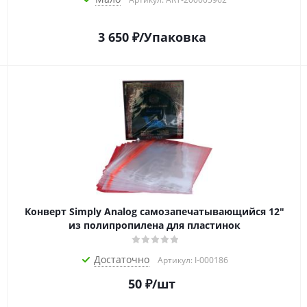
3 650
₽
/Упаковка
Конверт Simply Analog самозапечатывающийся 12"
из полипропилена для пластинок
Достаточно
Артикул: I-000186
50
₽
/шт