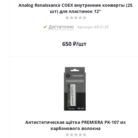
Analog Renaissance COEX внутренние конверты (25
шт) для пластинок 12"
Достаточно
Артикул: AR-CI-25
650
₽
/шт
Антистатическая щётка PREMIERA PK-107 из
карбонового волокна