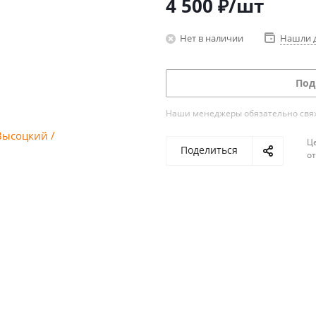
4 500
₽
/шт
Нет в наличии
Нашли 
Под
Наши менеджеры обязательно свяжу
Ц
Поделиться
о