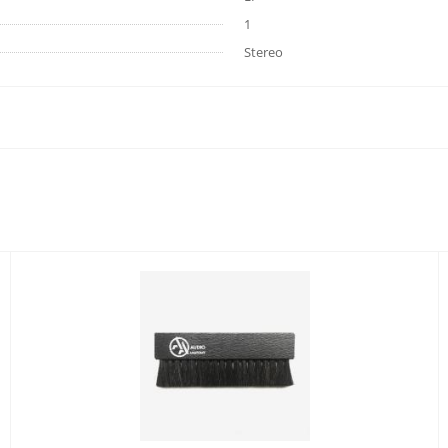
1
Stereo