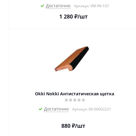
Достаточно
Артикул: VM-PK-107
1 280
₽
/шт
Okki Nokki Антистатическая щетка
Достаточно
Артикул: 00-00002221
880
₽
/шт