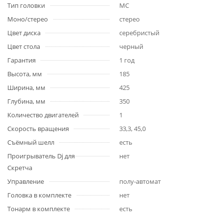
Тип головки
MC
Моно/стерео
стерео
Цвет диска
серебристый
Цвет стола
черный
Гарантия
1 год
Высота, мм
185
Ширина, мм
425
Глубина, мм
350
Количество двигателей
1
Скорость вращения
33,3, 45,0
Съёмный шелл
есть
Проигрыватель Dj для
нет
Скретча
Управление
полу-автомат
Головка в комплекте
нет
Тонарм в комплекте
есть