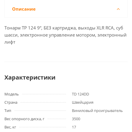
Описание
Тонарм TP 124 9“, БЕЗ картриджа, выходы XLR RCA, суб
шасси, электронное управление мотором, электронный
лифт
Характеристики
Модель
TD 124DD
Страна
Швейцария
Тип
Виниловый проигрыватель
Вес опорного диска, г
3500
Вес, кг
17