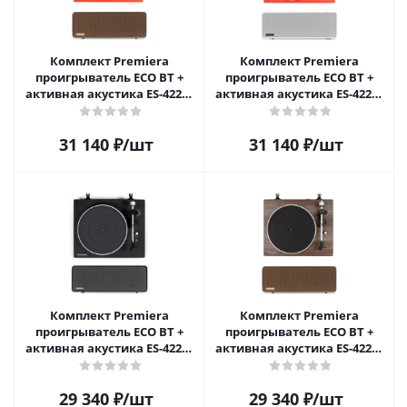
Комплект Premiera
Комплект Premiera
проигрыватель ECO BT +
проигрыватель ECO BT +
активная акустика ES-422A,
активная акустика ES-422A,
Красный/Коричневый
Красный/Белый
31 140
₽
/шт
31 140
₽
/шт
Комплект Premiera
Комплект Premiera
проигрыватель ECO BT +
проигрыватель ECO BT +
активная акустика ES-422A,
активная акустика ES-422A,
Черный
Коричневый
29 340
₽
/шт
29 340
₽
/шт