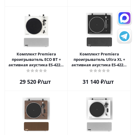
Комплект Premiera
Комплект Premiera
проигрыватель ECO BT +
проигрыватель Ultra XL +
активная акустика ES-422A,
активная акустика ES-422A,
Белый
Черный
29 520
₽
/шт
31 140
₽
/шт