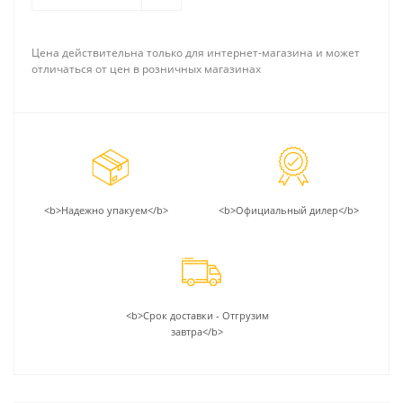
Цена действительна только для интернет-магазина и может
отличаться от цен в розничных магазинах
<b>Надежно упакуем</b>
<b>Официальный дилер</b>
<b>Срок доставки - Отгрузим
завтра</b>