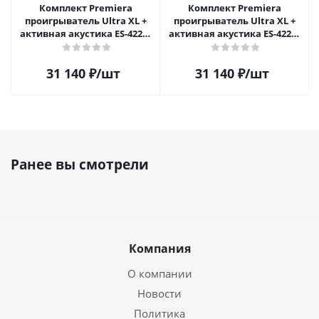
Комплект Premiera
Комплект Premiera
проигрыватель Ultra XL +
проигрыватель Ultra XL +
активная акустика ES-422A,
активная акустика ES-422A,
Коричневый
Белый
31 140
₽
/шт
31 140
₽
/шт
Ранее вы смотрели
Компания
О компании
Новости
Политика