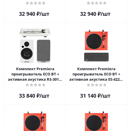
Черный
Коричневый
32 940
₽
/шт
32 940
₽
/шт
Комплект Premiera
Комплект Premiera
проигрыватель ECO BT +
проигрыватель ECO BT +
активная акустика RS-301A,
активная акустика ES-422A,
Белый
Красный/Черный
33 840
₽
/шт
31 140
₽
/шт