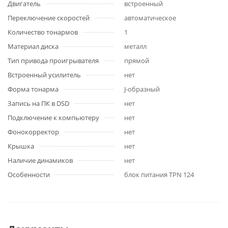
Двигатель
встроенный
Переключение скоростей
автоматическое
Количество тонармов
1
Материал диска
металл
Тип привода проигрывателя
прямой
Встроенный усилитель
нет
Форма тонарма
J-образный
Запись на ПК в DSD
нет
Подключение к компьютеру
нет
Фонокорректор
нет
Крышка
нет
Наличие динамиков
нет
Особенности
блок питания TPN 124