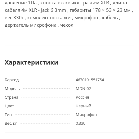
давление 1Па , кнопка вкл/выкл , разъем XLR , длина
кабеля 4м XLR - Jack 6.3mm , габариты 178 × 53 × 23 мм ,
вес 330г , комплект поставки , микрофон , кабель ,
держатель микрофона , чехол
Характеристики
Баркод
4670191551754
Модель
MDN-02
Страна
Россия
Цвет
Черный
Тип
Микрофон
Вес, кг
0,330