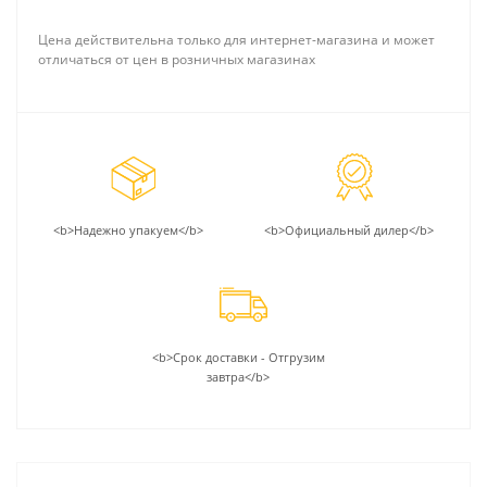
Цена действительна только для интернет-магазина и может
отличаться от цен в розничных магазинах
<b>Надежно упакуем</b>
<b>Официальный дилер</b>
<b>Срок доставки - Отгрузим
завтра</b>