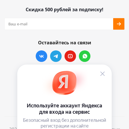
Скидка 500 рублей за подписку!
Оставайтесь на связи
Наши контакты
info@vinylmarkt.ru
г.Москва, ул. Хавская, д.11, комната №3
2026 © Винилмаркт - интернет-магазин виниловых