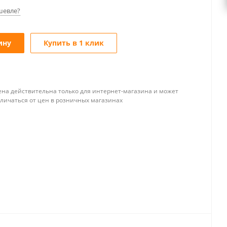
шевле?
ину
Купить в 1 клик
ена действительна только для интернет-магазина и может
тличаться от цен в розничных магазинах