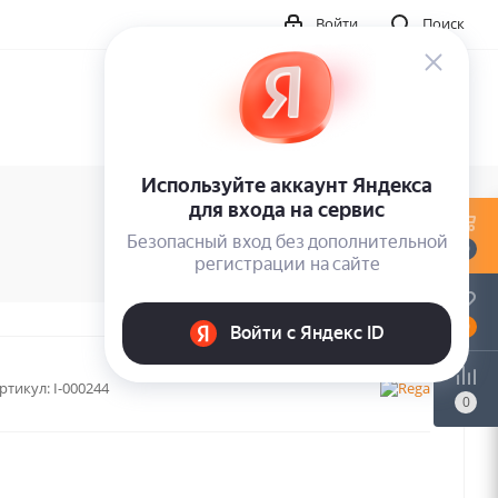
Войти
Поиск
0
0
ртикул:
I-000244
0