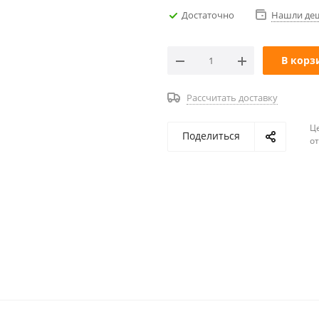
Достаточно
Нашли де
В корз
Рассчитать доставку
Ц
Поделиться
о