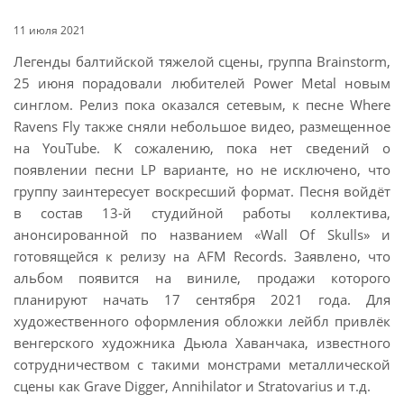
11 июля 2021
Легенды балтийской тяжелой сцены, группа Brainstorm,
25 июня порадовали любителей Power Metal новым
синглом. Релиз пока оказался сетевым, к песне Where
Ravens Fly также сняли небольшое видео, размещенное
на YouTube. К сожалению, пока нет сведений о
появлении песни LP варианте, но не исключено, что
группу заинтересует воскресший формат. Песня войдёт
в состав 13-й студийной работы коллектива,
анонсированной по названием «Wall Of Skulls» и
готовящейся к релизу на AFM Records. Заявлено, что
альбом появится на виниле, продажи которого
планируют начать 17 сентября 2021 года. Для
художественного оформления обложки лейбл привлёк
венгерского художника Дьюла Хаванчака, известного
сотрудничеством с такими монстрами металлической
сцены как Grave Digger, Annihilator и Stratovarius и т.д.