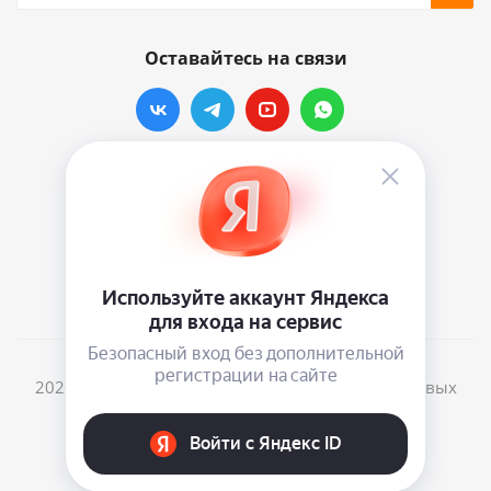
Оставайтесь на связи
Наши контакты
info@vinylmarkt.ru
г.Москва, ул. Хавская, д.11, комната №3
2026 © Винилмаркт - интернет-магазин виниловых
пластинок