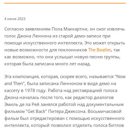
4 июля 2023
Согласно заявлениям Пола Маккартни, он смог извлечь
голос Джона Леннона из старой демо-записи при
помощи искусственного интеллекта. Это может открыть
новые возможности для поклонников
The Beatles
, так
как возможно, что они услышат новую песню группы,
которая была записана много лет назад.
Эта композиция, которая, скорее всего, называется "Now
and Then", была записана Ленноном в виде демо на
кассету в 1978 году. Работа над реставрацией голоса
Джона началась после того, как редактор диалогов
Эмиль де ла Рей занялся работой над документальным
фильмом "Get Back" Питера Джексона. Восьмичасовой
фильм был отредактирован с помощью искусственного
интеллекта, который позволил отделить голоса битлов