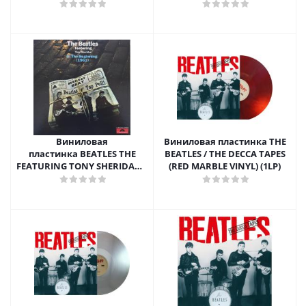
(1LP)
Виниловая
Виниловая пластинка THE
пластинка BEATLES THE
BEATLES / THE DECCA TAPES
FEATURING TONY SHERIDAN /
(RED MARBLE VINYL) (1LP)
IN THE BEGINNING (1LP)