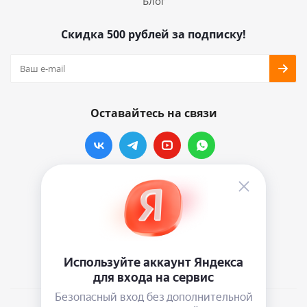
Блог
Скидка 500 рублей за подписку!
Оставайтесь на связи
Наши контакты
info@vinylmarkt.ru
г.Москва, ул. Хавская, д.11, комната №3