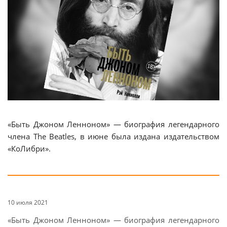
«Быть Джоном Ленноном» — биография легендарного
члена The Beatles, в июне была издана издательством
«КоЛибри».
10 июля 2021
«Быть Джоном Ленноном» — биография легендарного