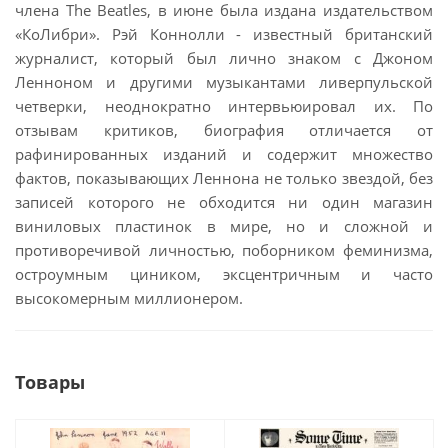
члена The Beatles, в июне была издана издательством
«КоЛибри». Рэй Коннолли - известный британский
журналист, который был лично знаком с Джоном
Ленноном и другими музыкантами ливерпульской
четверки, неоднократно интервьюировал их. По
отзывам критиков, биография отличается от
рафинированных изданий и содержит множество
фактов, показывающих Леннона не только звездой, без
записей которого не обходится ни один магазин
виниловых пластинок в мире, но и сложной и
противоречивой личностью, поборником феминизма,
остроумным циником, эксцентричным и часто
высокомерным миллионером.
Товары