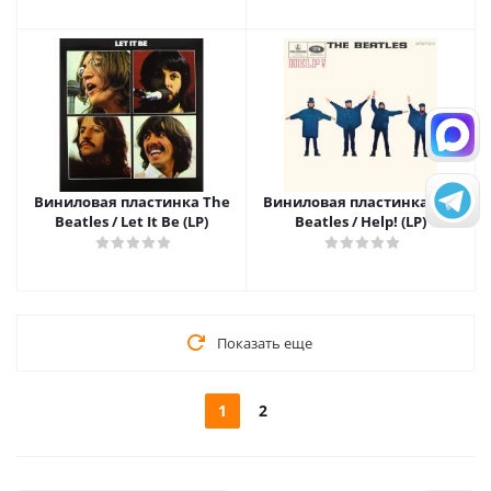
Виниловая пластинка The
Виниловая пластинка The
Beatles / Let It Be (LP)
Beatles / Help! (LP)
Показать еще
1
2