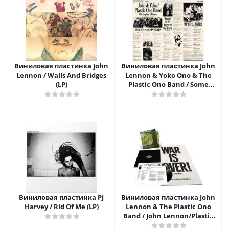
Виниловая пластинка John
Виниловая пластинка John
Lennon / Walls And Bridges
Lennon & Yoko Ono & The
(LP)
Plastic Ono Band / Some
Time In New York City (2LP)
Виниловая пластинка PJ
Виниловая пластинка John
Harvey / Rid Of Me (LP)
Lennon & The Plastic Ono
Band / John Lennon/Plastic
Ono Band: The Ultimate