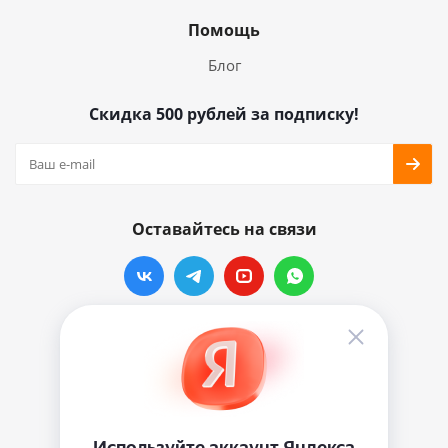
Помощь
Блог
Скидка 500 рублей за подписку!
Оставайтесь на связи
Наши контакты
info@vinylmarkt.ru
г.Москва, ул. Хавская, д.11, комната №3