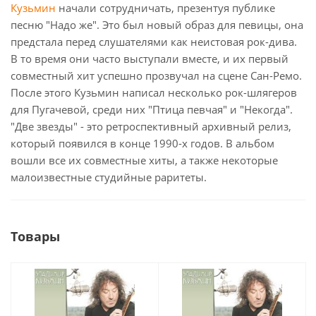
Кузьмин
начали сотрудничать, презентуя публике
песню "Надо же". Это был новый образ для певицы, она
предстала перед слушателями как неистовая рок-дива.
В то время они часто выступали вместе, и их первый
совместный хит успешно прозвучал на сцене Сан-Ремо.
После этого Кузьмин написал несколько рок-шлягеров
для Пугачевой, среди них "Птица певчая" и "Некогда".
"Две звезды" - это ретроспективный архивный релиз,
который появился в конце 1990-х годов. В альбом
вошли все их совместные хиты, а также некоторые
малоизвестные студийные раритеты.
Товары