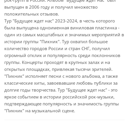
рок-групп в России. Альбом "Будущее ждёт нас" был
выпущен в 2006 году и получил множество
положительных отзывов.
Тур "Будущее ждет нас" 2023-2024, в честь которого
была выпущена одноименная виниловая пластинка -
один из самых масштабных и значимых мероприятий в
истории группы "Пикник". Тур охватил большое
количество городов России и стран СНГ, получил
огромный отклик и популярность среди поклонников
группы. Концерты проходят в крупных залах и на
открытых площадках, привлекая тысячи зрителей.
"Пикник" исполняет песни с нового альбома, а также
классические хиты, завоевавшие любовь публики за
долгие годы творчества. Тур "Будущее ждет нас" - это
яркое событием в истории российской рок-музыки,
подтверждающее популярность и значимость группы
"Пикник" на музыкальной сцене.