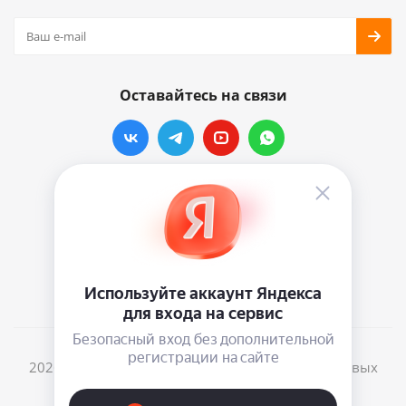
Оставайтесь на связи
Наши контакты
info@vinylmarkt.ru
г.Москва, ул. Хавская, д.11, комната №3
2026 © Винилмаркт - интернет-магазин виниловых
пластинок