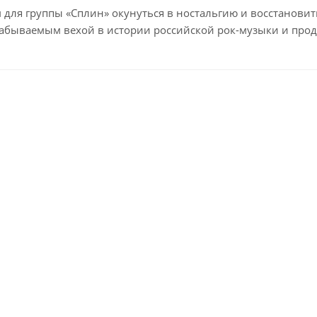
для группы «Сплин» окунуться в ностальгию и восстановит
незабываемым вехой в истории российской рок-музыки и п