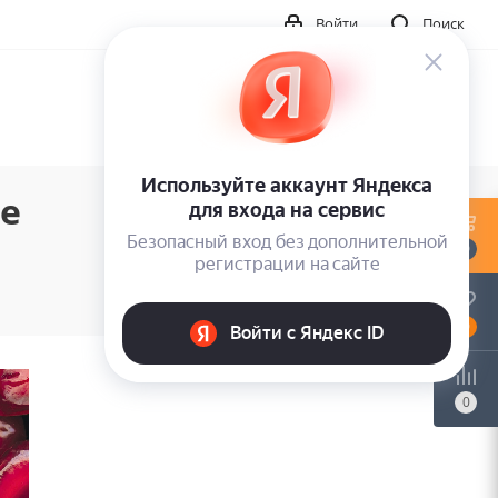
Войти
Поиск
е
0
0
0