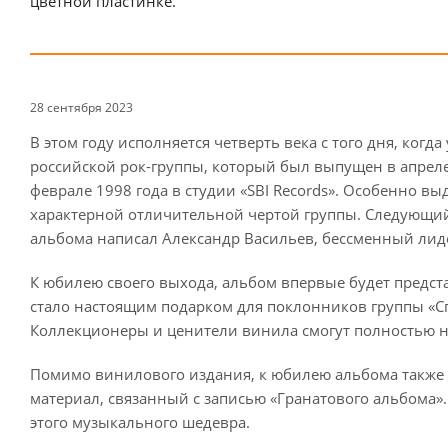
цветной пластинке.
28 сентября 2023
В этом году исполняется четверть века с того дня, ког
российской рок-группы, который был выпущен в апреле 
феврале 1998 года в студии «SBI Records». Особенно вы
характерной отличительной чертой группы. Следующий 
альбома написал Александр Васильев, бессменный лид
К юбилею своего выхода, альбом впервые будет предст
стало настоящим подарком для поклонников группы «Сп
Коллекционеры и ценители винила смогут полностью на
Помимо винилового издания, к юбилею альбома также 
материал, связанный с записью «Гранатового альбома».
этого музыкального шедевра.