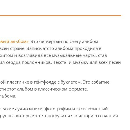
овый альбом»
. Это четвертый по счету альбом
сей стране. Запись этого альбома проходила в
а хитом и возглавила все музыкальные чарты, став
л сердца поклонников. Тексты и музыку для всех песен
й пластинке в гейтфолде с буклетом. Это событие
ти этот альбом в классическом формате.
льбома.
 редкие аудиозаписи, фотографии и эксклюзивный
руппы, которые хотят погрузиться в историю создания