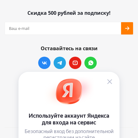
Скидка 500 рублей за подписку!
Оставайтесь на связи
Наши контакты
info@vinylmarkt.ru
г.Москва, ул. Хавская, д.11, комната №3