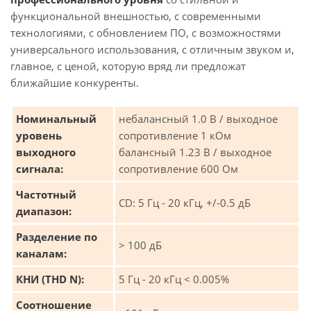
функциональной внешностью, с современными
технологиями, с обновлением ПО, с возможностями
универсального использования, с отличным звуком и,
главное, с ценой, которую вряд ли предложат
ближайшие конкуренты.
Номинальный
небалансный 1.0 В / выходное
уровень
сопротивление 1 кОм
выходного
балансный 1.23 В / выходное
сигнала:
сопротивление 600 Ом
Частотный
CD: 5 Гц - 20 кГц, +/-0.5 дБ
диапазон:
Разделение по
> 100 дБ
каналам:
КНИ (THD N):
5 Гц - 20 кГц < 0.005%
Соотношение