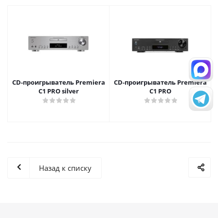
CD-проигрыватель Premiera
CD-проигрыватель Premiera
C1 PRO silver
C1 PRO
Назад к списку