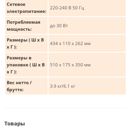
Сетевое
220-240 В 50 Гц
электропитание:
Потребляемая
до 30 Вт
мощность:
Размеры ( Ш x В
434 x 110 x 262 мм
x Г ):
Размеры в
упаковке ( Ш x В
510 х 175 х 350 мм
x Г ):
Вес нетто /
3.9 кг/6.1 кг
брутто:
Товары