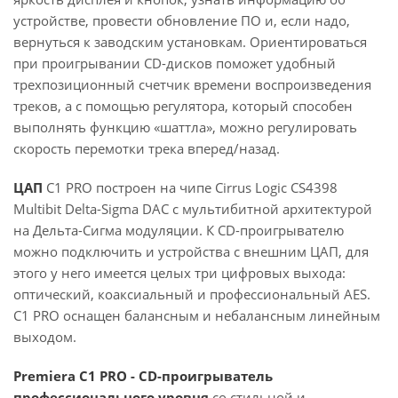
устройстве, провести обновление ПО и, если надо,
вернуться к заводским установкам. Ориентироваться
при проигрывании CD-дисков поможет удобный
трехпозиционный счетчик времени воспроизведения
треков, а с помощью регулятора, который способен
выполнять функцию «шаттла», можно регулировать
скорость перемотки трека вперед/назад.
ЦАП
С1 PRO построен на чипе Cirrus Logic CS4398
Multibit Delta-Sigma DAC с мультибитной архитектурой
на Дельта-Сигма модуляции. К CD-проигрывателю
можно подключить и устройства с внешним ЦАП, для
этого у него имеется целых три цифровых выхода:
оптический, коаксиальный и профессиональный AES.
C1 PRO оснащен балансным и небалансным линейным
выходом.
Premiera C1 PRO - CD-проигрыватель
профессионального уровня
со стильной и