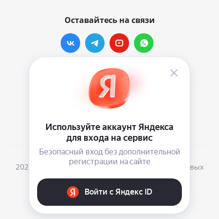
Оставайтесь на связи
Наши контакты
info@vinylmarkt.ru
г.Москва, ул. Хавская, д.11, комната №3
2026 © Винилмаркт - интернет-магазин виниловых
пластинок