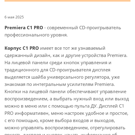
6 мая 2025
Premiera C1 PRO
- современный CD-проигрыватель
профессионального уровня.
Корпус C1 PRO
имеет все тот же узнаваемый
сдержанный дизайн, как и другие устройства Premiera.
На лицевой панели среди кнопок управления и
традиционного для CD-проигрывателя дисплея
выделяется шайба универсального регулятора, уже
знакомая по интегральным усилителям Premiera.
Кнопки на лицевой панели обеспечивают управление
воспроизведением, а выбрать нужный вход или выход
можно в меню или с помощью пульта ДУ. Дисплей C1
PRO информативен, меню настроек удобное и простое,
с его помощью, кроме выбора входов и выходов,
можно управлять воспроизведением, отрегулировать
яркость дисплея и кнопок, узнать информацию об