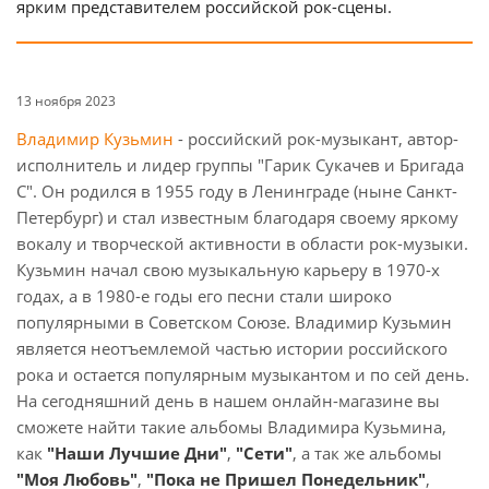
ярким представителем российской рок-сцены.
13 ноября 2023
Владимир Кузьмин
- российский рок-музыкант, автор-
исполнитель и лидер группы "Гарик Сукачев и Бригада
С". Он родился в 1955 году в Ленинграде (ныне Санкт-
Петербург) и стал известным благодаря своему яркому
вокалу и творческой активности в области рок-музыки.
Кузьмин начал свою музыкальную карьеру в 1970-х
годах, а в 1980-е годы его песни стали широко
популярными в Советском Союзе. Владимир Кузьмин
является неотъемлемой частью истории российского
рока и остается популярным музыкантом и по сей день.
На сегодняшний день в нашем онлайн-магазине вы
сможете найти такие альбомы Владимира Кузьмина,
как
"Наши Лучшие Дни"
,
"Сети"
, а так же альбомы
"Моя Любовь"
,
"Пока не Пришел Понедельник"
,