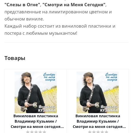
"Слезы в Огне"
,
"Смотри на Меня Сегодня"
,
представленные на лимитированном цветном и
обычном виниле.
Каждый набор состоит из виниловой пластинки и
постера с любимым музыкантом!
Товары
Виниловая пластинка
Виниловая пластинка
Владимир Кузьмин /
Владимир Кузьмин /
Смотри на меня сегодня
Смотри на меня сегодня
(1LP+ постер)
(crystal light blue) (lp+