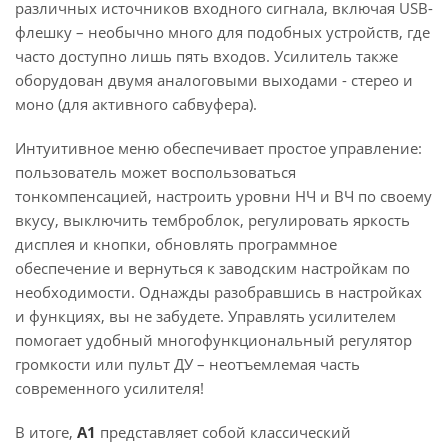
различных источников входного сигнала, включая USB-
флешку – необычно много для подобных устройств, где
часто доступно лишь пять входов. Усилитель также
оборудован двумя аналоговыми выходами - стерео и
моно (для активного сабвуфера).
Интуитивное меню обеспечивает простое управление:
пользователь может воспользоваться
тонкомпенсацией, настроить уровни НЧ и ВЧ по своему
вкусу, выключить темброблок, регулировать яркость
дисплея и кнопки, обновлять программное
обеспечение и вернуться к заводским настройкам по
необходимости. Однажды разобравшись в настройках
и функциях, вы не забудете. Управлять усилителем
помогает удобный многофункциональный регулятор
громкости или пульт ДУ – неотъемлемая часть
современного усилителя!
В итоге,
A1
представляет собой классический