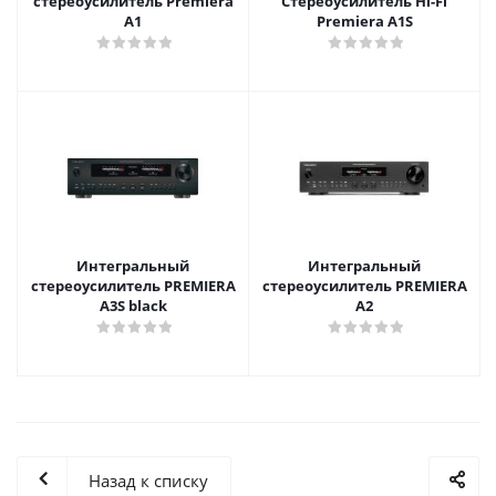
стереоусилитель Premiera
Стереоусилитель Hi-Fi
A1
Premiera A1S
Интегральный
Интегральный
стереоусилитель PREMIERA
стереоусилитель PREMIERA
A3S black
A2
Назад к списку