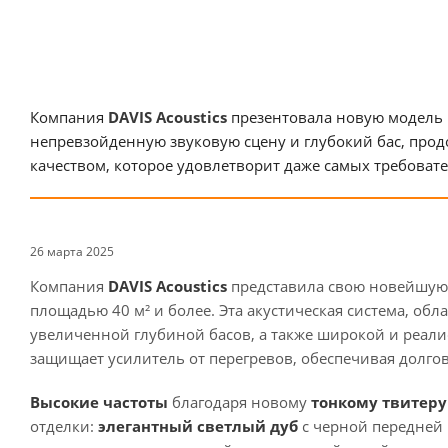
Компания
DAVIS Acoustics
презентовала новую модель
непревзойденную звуковую сцену и глубокий бас, прод
качеством, которое удовлетворит даже самых требова
26 марта 2025
Компания
DAVIS Acoustics
представила свою новейшую
площадью 40 м² и более. Эта акустическая система, об
увеличенной глубиной басов, а также широкой и реали
защищает усилитель от перегревов, обеспечивая долгов
Высокие частоты
благодаря новому
тонкому твитеру
отделки:
элегантный светлый дуб
с черной передней