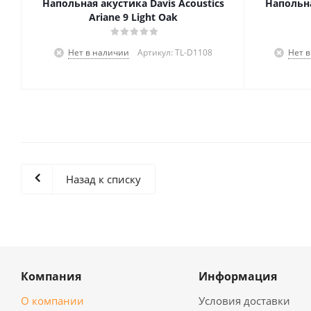
Напольная акустика Davis Acoustics
Напольна
Ariane 9 Light Oak
Нет в наличии
Артикул: TL-D1108
Нет 
Назад к списку
Компания
Информация
О компании
Условия доставки