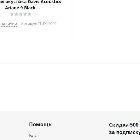
я акустика Davis Acoustics
Ariane 9 Black
в наличии
Артикул: TL-D11091
Помощь
Скидка 500
за подписку
Блог