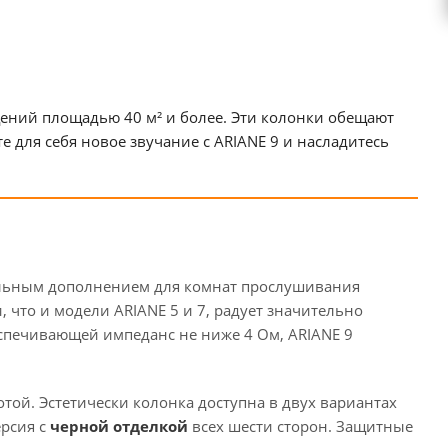
ений площадью 40 м² и более. Эти колонки обещают
 для себя новое звучание с ARIANE 9 и насладитесь
еальным дополнением для комнат прослушивания
 что и модели ARIANE 5 и 7, радует значительно
еспечивающей импеданс не ниже 4 Ом, ARIANE 9
той. Эстетически колонка доступна в двух вариантах
рсия с
черной отделкой
всех шести сторон. Защитные