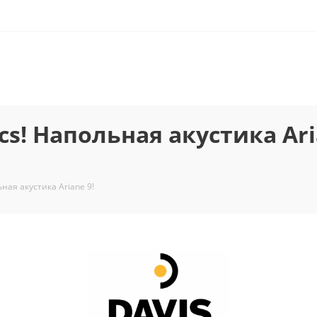
cs! Напольная акустика Ar
ьная акустика Ariane 9!