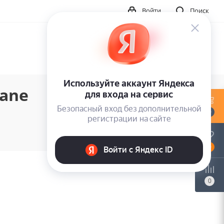
Войти
Поиск
iane
0
0
0