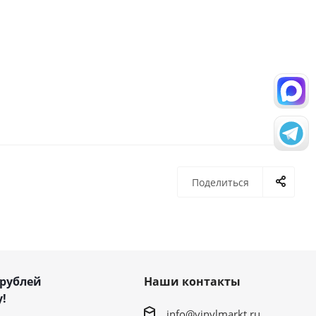
Поделиться
 рублей
Наши контакты
!
info@vinylmarkt.ru