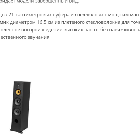
придает модели завершенный вид.
 два 21-сантиметровых вуфера из целлюлозы с мощным ма
мик диаметром 16,5 см из плетеного стекловолокна для то
олепное воспроизведение высоких частот без навязчивости. 
ественного звучания.