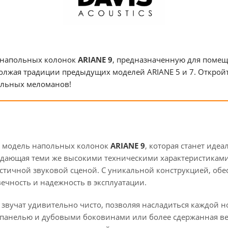
 напольных колонок
ARIANE 9
, предназначенную для помещ
олжая традиции предыдущих моделей ARIANE 5 и 7. Откройте
тельных меломанов!
 модель напольных колонок
ARIANE 9
, которая станет ид
ладающая теми же высокими техническими характеристиками,
стичной звуковой сценой. С уникальной конструкцией, об
ечность и надежность в эксплуатации.
звучат удивительно чисто, позволяя насладиться каждой но
 панелью и дубовыми боковинами или более сдержанная ве