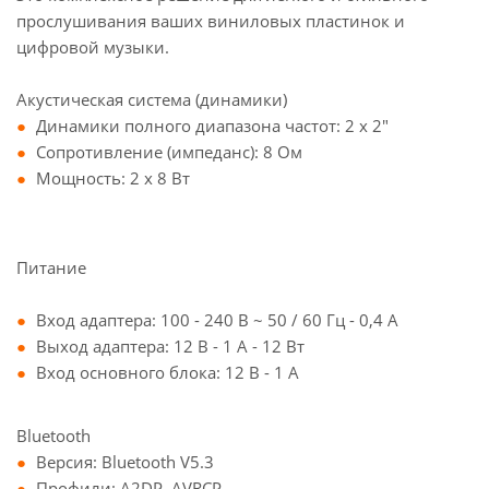
прослушивания ваших виниловых пластинок и
цифровой музыки.
Акустическая система (динамики)
Динамики полного диапазона частот: 2 x 2"
Сопротивление (импеданс): 8 Ом
Мощность: 2 x 8 Вт
Питание
Вход адаптера: 100 - 240 В ~ 50 / 60 Гц - 0,4 А
Выход адаптера: 12 В - 1 А - 12 Вт
Вход основного блока: 12 В - 1 А
Bluetooth
Версия: Bluetooth V5.3
Профили: A2DP, AVRCP