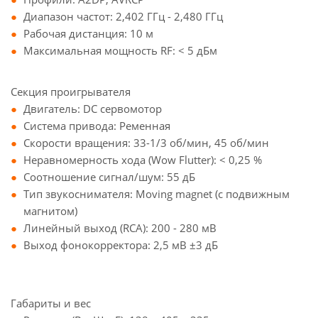
Диапазон частот: 2,402 ГГц - 2,480 ГГц
Рабочая дистанция: 10 м
Максимальная мощность RF: < 5 дБм
Секция проигрывателя
Двигатель: DC сервомотор
Система привода: Ременная
Скорости вращения: 33-1/3 об/мин, 45 об/мин
Неравномерность хода (Wow Flutter): < 0,25 %
Соотношение сигнал/шум: 55 дБ
Тип звукоснимателя: Moving magnet (с подвижным
магнитом)
Линейный выход (RCA): 200 - 280 мВ
Выход фонокорректора: 2,5 мВ ±3 дБ
Габариты и вес