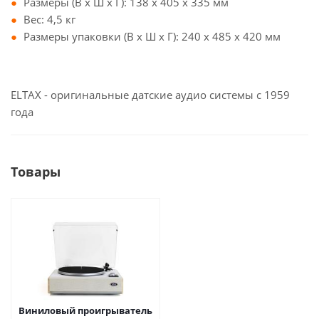
Размеры (В x Ш x Г): 138 x 405 x 335 мм
Вес: 4,5 кг
Размеры упаковки (В x Ш x Г): 240 x 485 x 420 мм
ELTAX - оригинальные датские аудио системы с 1959
года
Товары
Виниловый проигрыватель