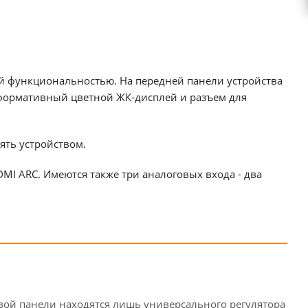
 функциональностью. На передней панели устройства
формативный цветной ЖК-дисплей и разъем для
ять устройством.
I ARC. Имеются также три аналоговых входа - два
вой панели находятся лишь универсального регулятора