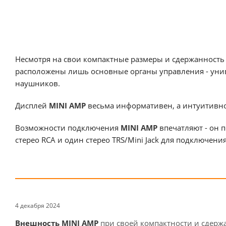
Несмотря на свои компактные размеры и сдержанность
расположены лишь основные органы управления - уни
наушников.
Дисплей
MINI AMP
весьма информативен, а интуитивно 
Возможности подключения
MINI AMP
впечатляют - он 
стерео RCA и один стерео TRS/Mini Jack для подключен
4 декабря 2024
Внешность MINI AMP
при своей компактности и сдерж