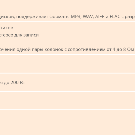
дисков, поддерживает форматы MP3, WAV, AIFF и FLAC с раз
шников
стерео для записи
ючения одной пары колонок с сопротивлением от 4 до 8 Ом
я до 200 Вт