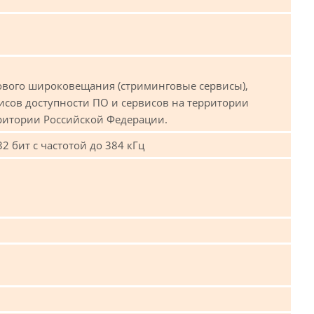
кового широковещания (стриминговые сервисы),
исов доступности ПО и сервисов на территории
ритории Российской Федерации.
 бит с частотой до 384 кГц