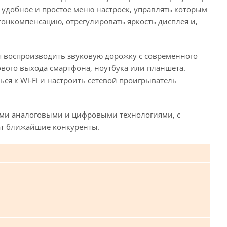
 удобное и простое меню настроек, управлять которым
онкомпенсацию, отрегулировать яркость дисплея и,
я воспроизводить звуковую дорожку с современного
гового выхода смартфона, ноутбука или планшета.
я к Wi-Fi и настроить сетевой проигрыватель
ми аналоговыми и цифровыми технологиями, с
жат ближайшие конкуренты.