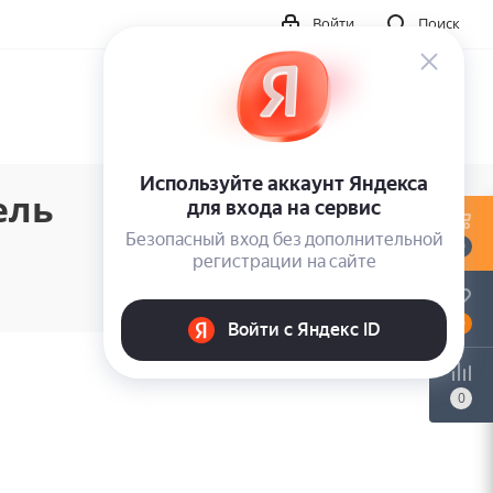
Войти
Поиск
ель
0
0
0