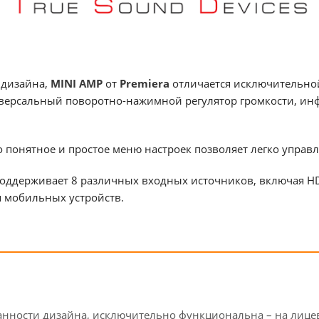
 дизайна,
MINI AMP
от
Premiera
отличается исключительной
версальный поворотно-нажимной регулятор громкости, ин
понятное и простое меню настроек позволяет легко управл
поддерживает 8 различных входных источников, включая HDM
ия мобильных устройств.
анности дизайна, исключительно функциональна – на лице