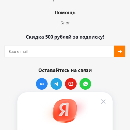
Помощь
Блог
Скидка 500 рублей за подписку!
Оставайтесь на связи
Наши контакты
info@vinylmarkt.ru
г.Москва, ул. Хавская, д.11, комната №3