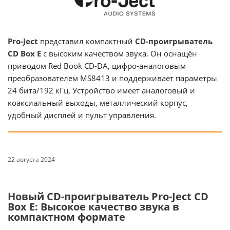
Pro-Ject
представил компактный
CD-проигрыватель
CD Box E
с высоким качеством звука. Он оснащён
приводом Red Book CD-DA, цифро-аналоговым
преобразователем MS8413 и поддерживает параметры
24 бита/192 кГц. Устройство имеет аналоговый и
коаксиальный выходы, металлический корпус,
удобный дисплей и пульт управления.
22 августа 2024
Новый CD-проигрыватель Pro-Ject CD
Box E: Высокое качество звука в
компактном формате