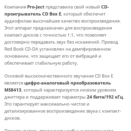
Компания
Pro-Ject
представила свой новый
CD-
проигрыватель CD Box E
, который обеспечит
аудиофилам высочайшее качество воспроизведения.
Этот аппарат предназначен для воспроизведения
компакт-дисков с точностью 1:1, что позволяет
достоверно передавать звук без искажений. Привод
Red Book CD-DA установлен на демпфированном
основании, что защищает его от вибраций и
обеспечивает стабильную работу.
Основой высококачественного звучания CD Box E
является
цифро-аналоговый преобразователь
MS8413
, который характеризуется низким уровнем
джиттера и поддерживает параметры
24 бита/192 кГц
.
Это гарантирует максимально чистое и
детализированное воспроизведение звука с компакт-
дисков.
Проигрыватель предлагает удобные возможности