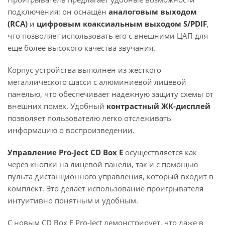
подключения: он оснащён
аналоговым выходом
(RCA)
и
цифровым коаксиальным выходом S/PDIF
,
что позволяет использовать его с внешними ЦАП для
еще более высокого качества звучания.
Корпус устройства выполнен из жесткого
металлического шасси с алюминиевой лицевой
панелью, что обеспечивает надежную защиту схемы от
внешних помех. Удобный
контрастный ЖК-дисплей
позволяет пользователю легко отслеживать
информацию о воспроизведении.
Управление Pro-Ject CD Box E
осуществляется как
через кнопки на лицевой панели, так и с помощью
пульта дистанционного управления, который входит в
комплект. Это делает использование проигрывателя
интуитивно понятным и удобным.
С новым CD Box E Pro-Ject демонстрирует, что даже в