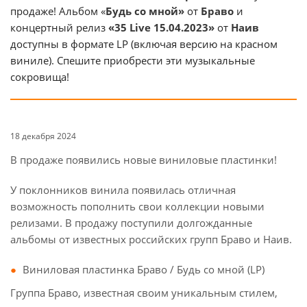
продаже! Альбом «
Будь со мной»
от
Браво
и
концертный релиз
«35 Live 15.04.2023»
от
Наив
доступны в формате LP (включая версию на красном
виниле). Спешите приобрести эти музыкальные
сокровища!
18 декабря 2024
В продаже появились новые виниловые пластинки!
У поклонников винила появилась отличная
возможность пополнить свои коллекции новыми
релизами. В продажу поступили долгожданные
альбомы от известных российских групп Браво и Наив.
Виниловая пластинка Браво / Будь со мной (LP)
Группа Браво, известная своим уникальным стилем,