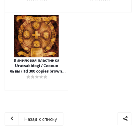
Виниловая пластинка
Uratsakidogi / Словно
львы (ltd 300 copies brown)
(lp)
Назад к списку