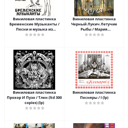
Виниловая пластинка
Виниловая пластинка
Бременские Музыканты /
Черный Лукич Летучие
Песни и музыка из
Рыбы / Мария
мультфильмов (lp)
(концерт) (yellow) (lp)
Виниловая пластинка
Виниловая пластинка
Прохор И Пузо / Тлен (ltd 300
Песняры / I (lp)
copies) (lp)