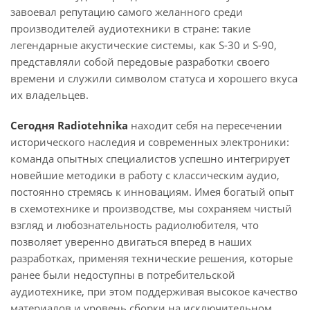
завоевал репутацию самого желанного среди
производителей аудиотехники в стране: такие
легендарные акустические системы, как S-30 и S-90,
представляли собой передовые разработки своего
времени и служили символом статуса и хорошего вкуса
их владельцев.
Сегодня
Radiotehnika
находит себя на пересечении
исторического наследия и современных электроники:
команда опытных специалистов успешно интегрирует
новейшие методики в работу с классическим аудио,
постоянно стремясь к инновациям. Имея богатый опыт
в схемотехнике и производстве, мы сохраняем чистый
взгляд и любознательность радиолюбителя, что
позволяет уверенно двигаться вперед в наших
разработках, применяя технические решения, которые
ранее были недоступны в потребительской
аудиотехнике, при этом поддерживая высокое качество
материалов и уровень сборки на исключительном