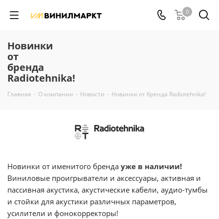
0
Новинки
от
бренда
Radiotehnika!
Главная
-
О компании
-
Новости
-
Новинки от бренда Radiotehnika!
Новинки от именитого бренда
уже в наличии!
Виниловые проигрыватели и аксессуары, активная и
пассивная акустика, акустические кабели, аудио-тумбы
и стойки для акустики различных параметров,
усилители и фонокорректоры!