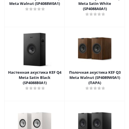
Meta Walnut (SP4088W0A1)
Meta Satin White
(SP4088A0A1)
Настенная акустика KEF Q4
Полочная акустика KEF Q3
Meta Satin Black
Meta Walnut (SP4089W0A1)
(SP4088B0A1)
(ПАРА)