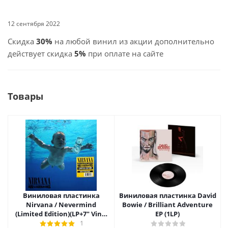
12 сентября 2022
Скидка
30%
на любой винил из акции дополнительно
действует скидка
5%
при оплате на сайте
Товары
Виниловая пластинка
Виниловая пластинка David
Nirvana / Nevermind
Bowie / Brilliant Adventure
(Limited Edition)(LP+7" Vinyl
EP (1LP)
Single)
1