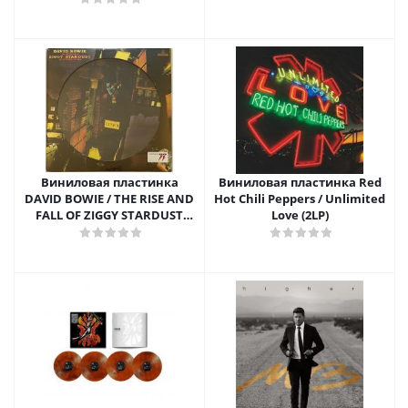
(1LP)
Виниловая пластинка
Виниловая пластинка Red
DAVID BOWIE / THE RISE AND
Hot Chili Peppers / Unlimited
FALL OF ZIGGY STARDUST
Love (2LP)
AND THE SPIDERS FROM
MARS - PICTURE DISC (1LP)