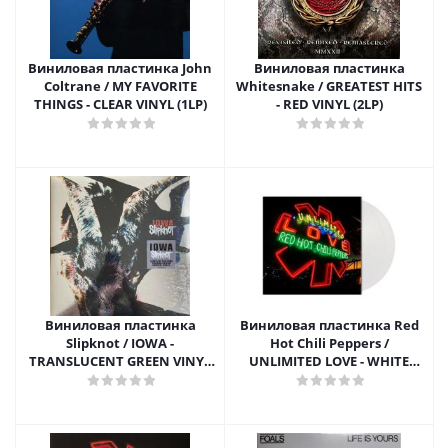
Виниловая пластинка John
Виниловая пластинка
Coltrane / MY FAVORITE
Whitesnake / GREATEST HITS
THINGS - CLEAR VINYL (1LP)
- RED VINYL (2LP)
Виниловая пластинка
Виниловая пластинка Red
Slipknot / IOWA -
Hot Chili Peppers /
TRANSLUCENT GREEN VINYL
UNLIMITED LOVE - WHITE
(2LP)
VINYL (2LP)