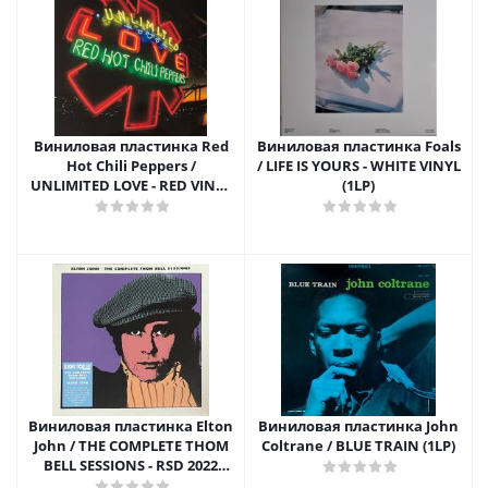
Виниловая пластинка Red
Виниловая пластинка Foals
Hot Chili Peppers /
/ LIFE IS YOURS - WHITE VINYL
UNLIMITED LOVE - RED VINYL
(1LP)
(2LP)
Виниловая пластинка Elton
Виниловая пластинка John
John / THE COMPLETE THOM
Coltrane / BLUE TRAIN (1LP)
BELL SESSIONS - RSD 2022
RELEASE - LAVENDER VINYL