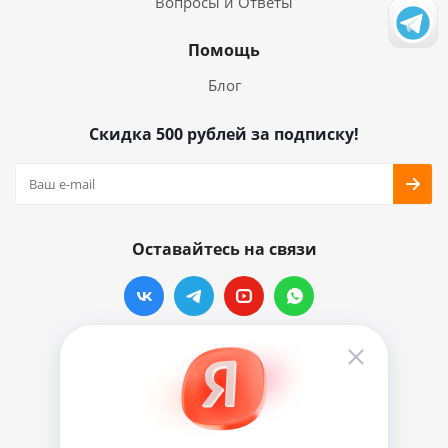
Вопросы и Ответы
Помощь
Блог
Скидка 500 рублей за подписку!
Оставайтесь на связи
Наши контакты
info@vinylmarkt.ru
г.Москва, ул. Хавская, д.11, комната №3