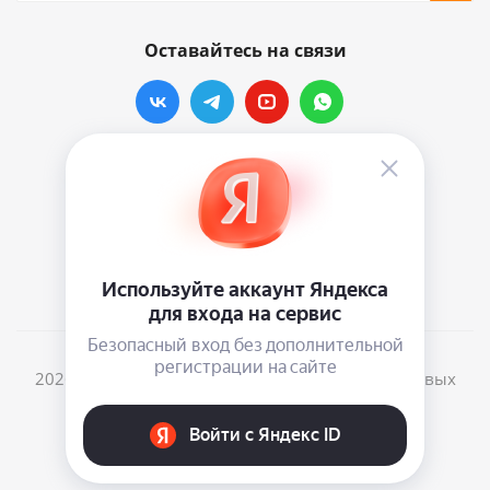
Оставайтесь на связи
Наши контакты
info@vinylmarkt.ru
г.Москва, ул. Хавская, д.11, комната №3
2026 © Винилмаркт - интернет-магазин виниловых
пластинок