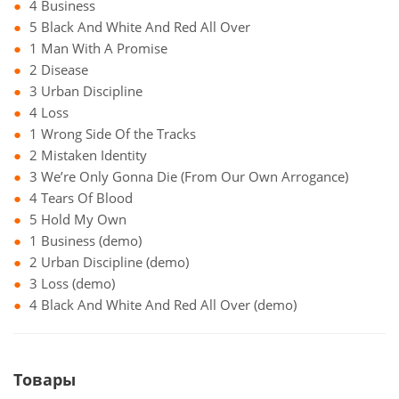
4 Business
5 Black And White And Red All Over
1 Man With A Promise
2 Disease
3 Urban Discipline
4 Loss
1 Wrong Side Of the Tracks
2 Mistaken Identity
3 We’re Only Gonna Die (From Our Own Arrogance)
4 Tears Of Blood
5 Hold My Own
1 Business (demo)
2 Urban Discipline (demo)
3 Loss (demo)
4 Black And White And Red All Over (demo)
Товары