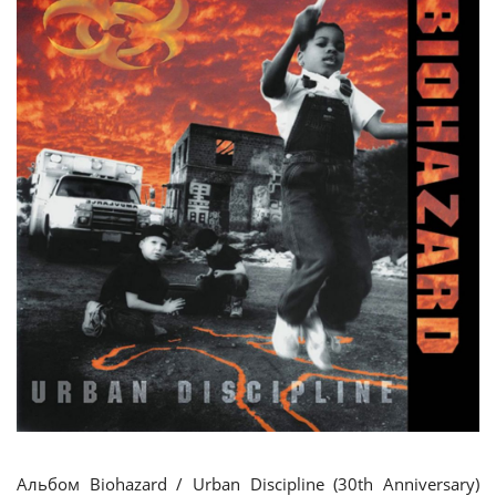
Альбом Biohazard / Urban Discipline (30th Anniversary)