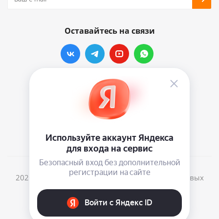
Оставайтесь на связи
Наши контакты
info@vinylmarkt.ru
г.Москва, ул. Хавская, д.11, комната №3
2026 © Винилмаркт - интернет-магазин виниловых
пластинок