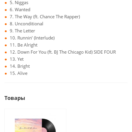
5. Niggas
6. Wanted
7. The Way (ft. Chance The Rapper)
8. Unconditional
9. The Letter
10. Runnin’ (Interlude)
11. Be Alright
12. Down For You (ft. BJ The Chicago Kid) SIDE FOUR
13. Yet
14. Bright
15. Alive
Товары