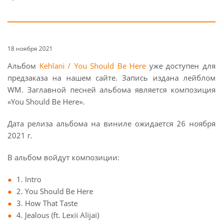
18 ноября 2021
Альбом
Kehlani / You Should Be Here
уже доступен для
предзаказа на нашем сайте. Запись издана лейблом
WM. Заглавной песней альбома является композиция
«You Should Be Here».
Дата релиза альбома на виниле ожидается 26 ноября
2021 г.
В альбом войдут композиции:
1. Intro
2. You Should Be Here
3. How That Taste
4. Jealous (ft. Lexii Alijai)