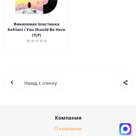
Виниловая пластинка
Kehlani / You Should Be Here
(1LP)
Назад к списку
Компания
О компании