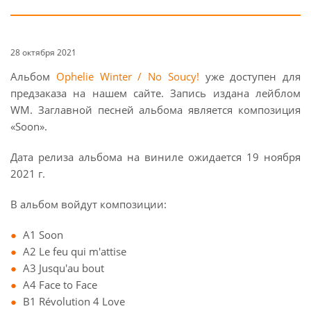
28 октября 2021
Альбом
Ophelie Winter / No Soucy!
уже доступен для
предзаказа на нашем сайте. Запись издана лейблом
WM. Заглавной песней альбома является композиция
«Soon».
Дата релиза альбома на виниле ожидается 19 ноября
2021 г.
В альбом войдут композиции:
A1 Soon
A2 Le feu qui m'attise
A3 Jusqu'au bout
A4 Face to Face
B1 Révolution 4 Love