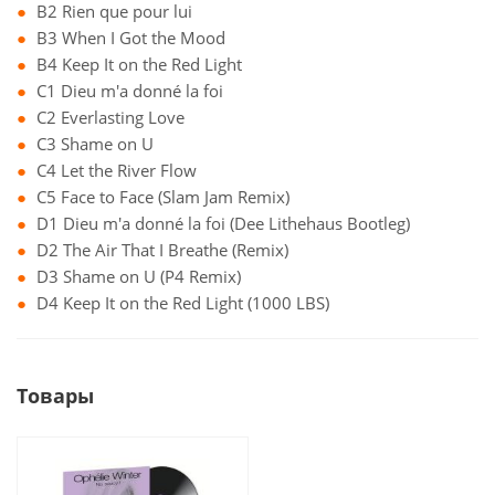
B2 Rien que pour lui
B3 When I Got the Mood
B4 Keep It on the Red Light
C1 Dieu m'a donné la foi
C2 Everlasting Love
C3 Shame on U
C4 Let the River Flow
C5 Face to Face (Slam Jam Remix)
D1 Dieu m'a donné la foi (Dee Lithehaus Bootleg)
D2 The Air That I Breathe (Remix)
D3 Shame on U (P4 Remix)
D4 Keep It on the Red Light (1000 LBS)
Товары