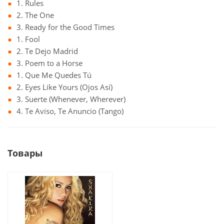
1. Rules
2. The One
3. Ready for the Good Times
1. Fool
2. Te Dejo Madrid
3. Poem to a Horse
1. Que Me Quedes Tú
2. Eyes Like Yours (Ojos Así)
3. Suerte (Whenever, Wherever)
4. Te Aviso, Te Anuncio (Tango)
Товары