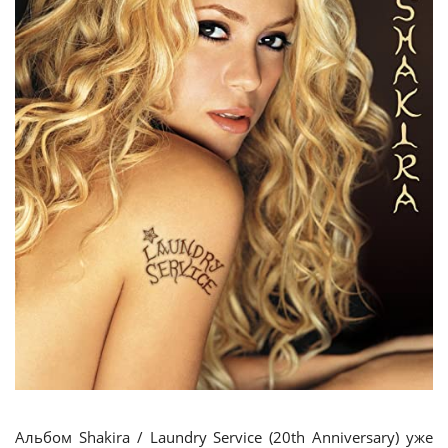
Альбом Shakira / Laundry Service (20th Anniversary) уже