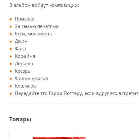
В альбом войдут композиции:
Призрак
За семью печатями
Беги, моя жизнь
Джин
Фаза
Кофейня
Дежавю
Кесарь
Фильм ужасов
Кошмары
Передайте это Гарри Поттеру, если вдруг его встретит
Товары