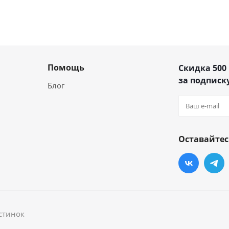
Помощь
Скидка 500
за подписку
Блог
Оставайтес
стинок