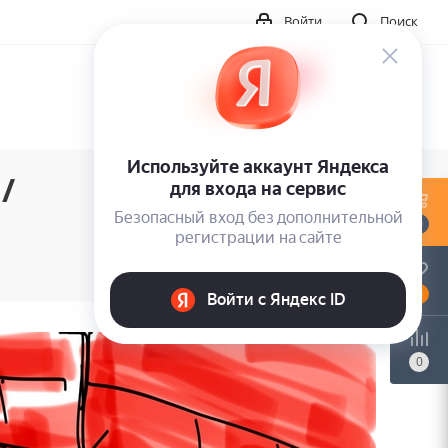
Войти
Поиск
/
0
0
0