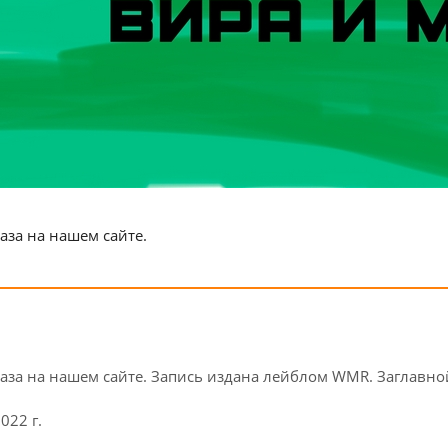
аза на нашем сайте.
аза на нашем сайте. Запись издана лейблом WMR. Заглавно
022 г.