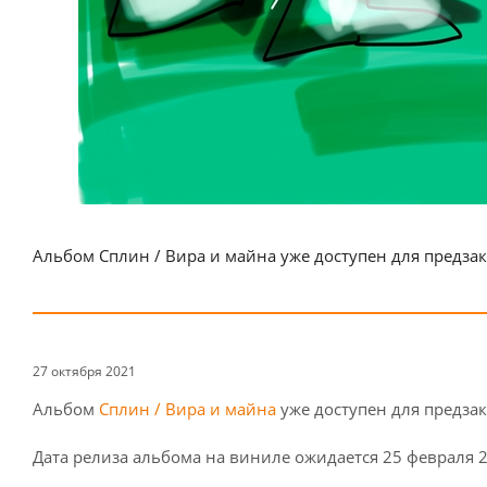
Альбом Сплин / Вира и майна уже доступен для предзак
27 октября 2021
Альбом
Сплин / Вира и майна
уже доступен для предзак
Дата релиза альбома на виниле ожидается 25 февраля 2