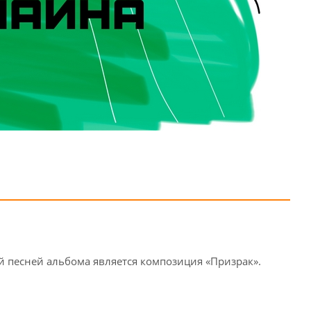
й песней альбома является композиция «Призрак».