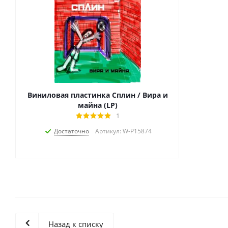
Виниловая пластинка Сплин / Вира и
майна (LP)
1
Достаточно
Артикул: W-P15874
Назад к списку